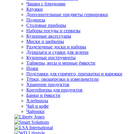
Чашки с блюдцами
Кружки
Дополнительные предметы сервировки
Подносы
Столовые приборы
Наборы посуды и сервизы
Кухонные аксессуары
Миски и шейкеры
Разделочные доски и наборы
Дуршлаги и сушки для зелени
Кухонные инструменты
Таймеры, весы и мерные ёмкости
Ножи
Подставки для горячего, прихватки и варежки
Тёрки, овощерезки и измельчители
Хранение продуктов
Контейнеры для продуктов
Банки и ёмкости
Хлебницы
Чай и кофе
Чайники