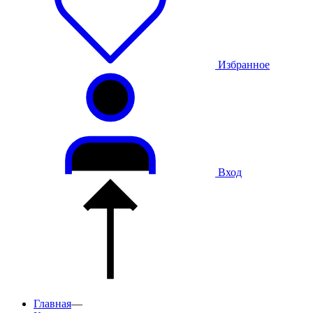
Избранное
Вход
Главная
—