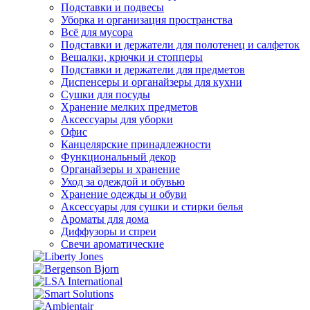
Подставки и подвесы
Уборка и организация пространства
Всё для мусора
Подставки и держатели для полотенец и салфеток
Вешалки, крючки и стопперы
Подставки и держатели для предметов
Диспенсеры и органайзеры для кухни
Сушки для посуды
Хранение мелких предметов
Аксессуары для уборки
Офис
Канцелярские принадлежности
Функциональный декор
Органайзеры и хранение
Уход за одеждой и обувью
Хранение одежды и обуви
Аксессуары для сушки и стирки белья
Ароматы для дома
Диффузоры и спреи
Свечи ароматические