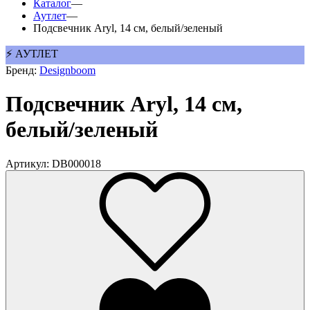
Каталог
—
Аутлет
—
Подсвечник Aryl, 14 см, белый/зеленый
⚡ АУТЛЕТ
Бренд:
Designboom
Подсвечник Aryl, 14 см,
белый/зеленый
Артикул: DB000018