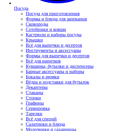
Посуда
Посуда для приготовления
Формы и блюда для запекания
Сковороды
Сотейники и ковши
Кастрюли и наборы посуды
Крышки
Всё для выпечки и десертов
Инструменты и аксессуары
Формы для выпечки и десертов
Всё для напитков
Кувшины, бутылки и диспенсеры
Барные аксессуары и наборы
Бокалы и рюмки
Вёдра и подставки для бутылок
Декантеры
Стаканы
Стопки
Графины
Сервировка
Тарелки
Всё для специй
Салатники и блюда
Молочники и сахарницы