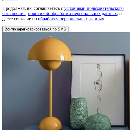
Продолжая, вы соглашаетесь с
условиями пользовательского
соглашения
,
политикой обработки персональных данных
, и
даете согласие на
обработку персональных данных
Войти/зарегистрироваться по SMS