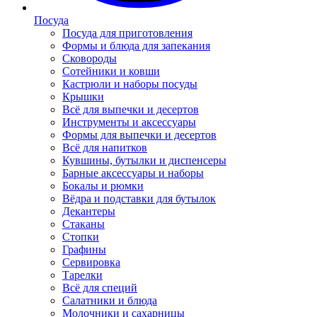
Посуда
Посуда для приготовления
Формы и блюда для запекания
Сковороды
Сотейники и ковши
Кастрюли и наборы посуды
Крышки
Всё для выпечки и десертов
Инструменты и аксессуары
Формы для выпечки и десертов
Всё для напитков
Кувшины, бутылки и диспенсеры
Барные аксессуары и наборы
Бокалы и рюмки
Вёдра и подставки для бутылок
Декантеры
Стаканы
Стопки
Графины
Сервировка
Тарелки
Всё для специй
Салатники и блюда
Молочники и сахарницы