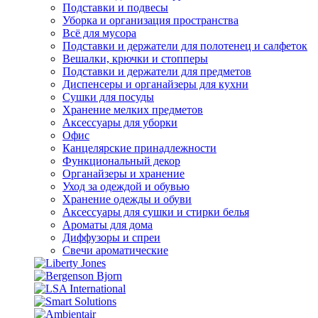
Подставки и подвесы
Уборка и организация пространства
Всё для мусора
Подставки и держатели для полотенец и салфеток
Вешалки, крючки и стопперы
Подставки и держатели для предметов
Диспенсеры и органайзеры для кухни
Сушки для посуды
Хранение мелких предметов
Аксессуары для уборки
Офис
Канцелярские принадлежности
Функциональный декор
Органайзеры и хранение
Уход за одеждой и обувью
Хранение одежды и обуви
Аксессуары для сушки и стирки белья
Ароматы для дома
Диффузоры и спреи
Свечи ароматические