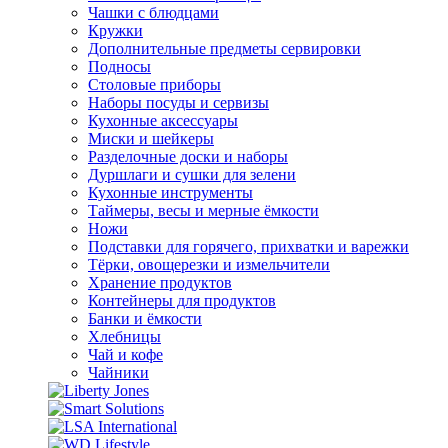
Чашки с блюдцами
Кружки
Дополнительные предметы сервировки
Подносы
Столовые приборы
Наборы посуды и сервизы
Кухонные аксессуары
Миски и шейкеры
Разделочные доски и наборы
Дуршлаги и сушки для зелени
Кухонные инструменты
Таймеры, весы и мерные ёмкости
Ножи
Подставки для горячего, прихватки и варежки
Тёрки, овощерезки и измельчители
Хранение продуктов
Контейнеры для продуктов
Банки и ёмкости
Хлебницы
Чай и кофе
Чайники