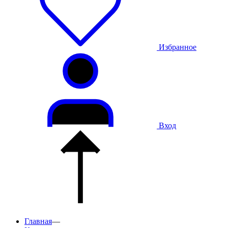
Избранное
Вход
Главная
—