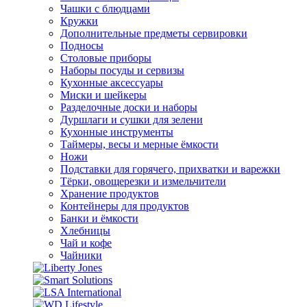
Чашки с блюдцами
Кружки
Дополнительные предметы сервировки
Подносы
Столовые приборы
Наборы посуды и сервизы
Кухонные аксессуары
Миски и шейкеры
Разделочные доски и наборы
Дуршлаги и сушки для зелени
Кухонные инструменты
Таймеры, весы и мерные ёмкости
Ножи
Подставки для горячего, прихватки и варежки
Тёрки, овощерезки и измельчители
Хранение продуктов
Контейнеры для продуктов
Банки и ёмкости
Хлебницы
Чай и кофе
Чайники