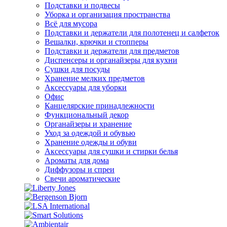
Подставки и подвесы
Уборка и организация пространства
Всё для мусора
Подставки и держатели для полотенец и салфеток
Вешалки, крючки и стопперы
Подставки и держатели для предметов
Диспенсеры и органайзеры для кухни
Сушки для посуды
Хранение мелких предметов
Аксессуары для уборки
Офис
Канцелярские принадлежности
Функциональный декор
Органайзеры и хранение
Уход за одеждой и обувью
Хранение одежды и обуви
Аксессуары для сушки и стирки белья
Ароматы для дома
Диффузоры и спреи
Свечи ароматические