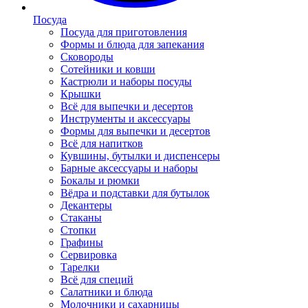
Посуда
Посуда для приготовления
Формы и блюда для запекания
Сковороды
Сотейники и ковши
Кастрюли и наборы посуды
Крышки
Всё для выпечки и десертов
Инструменты и аксессуары
Формы для выпечки и десертов
Всё для напитков
Кувшины, бутылки и диспенсеры
Барные аксессуары и наборы
Бокалы и рюмки
Вёдра и подставки для бутылок
Декантеры
Стаканы
Стопки
Графины
Сервировка
Тарелки
Всё для специй
Салатники и блюда
Молочники и сахарницы