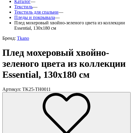
Каталог
—
Текстиль
—
Текстиль для спальни
—
Пледы и покрывала
—
Плед мохеровый хвойно-зеленого цвета из коллекции
Essential, 130х180 см
Бренд:
Tkano
Плед мохеровый хвойно-
зеленого цвета из коллекции
Essential, 130х180 см
Артикул: TK25-TH0011