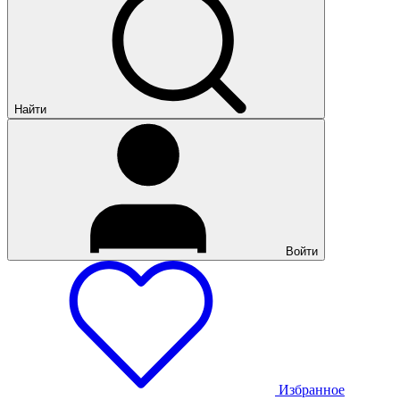
Найти
Войти
Избранное