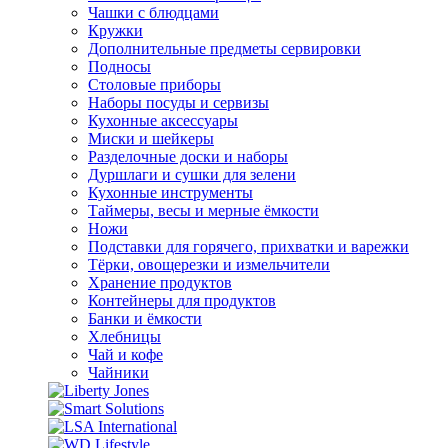
Чашки с блюдцами
Кружки
Дополнительные предметы сервировки
Подносы
Столовые приборы
Наборы посуды и сервизы
Кухонные аксессуары
Миски и шейкеры
Разделочные доски и наборы
Дуршлаги и сушки для зелени
Кухонные инструменты
Таймеры, весы и мерные ёмкости
Ножи
Подставки для горячего, прихватки и варежки
Тёрки, овощерезки и измельчители
Хранение продуктов
Контейнеры для продуктов
Банки и ёмкости
Хлебницы
Чай и кофе
Чайники