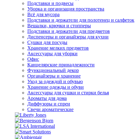
Подставки и подвесы
Уборка и организация пространства
Всё для мусора
Подставки и держатели для полотенец и салфеток
Вешалки, крючки и стопперы
Подставки и держатели для предметов
Диспенсеры и органайзеры для кухни
Сушки для посуды
Хранение мелких предметов
Аксессуары для уборки
Офис
Канцелярские принадлежности
Функциональный декор
Органайзеры и хранение
Уход за одеждой и обувью
Хранение одежды и обуви
Аксессуары для сушки и стирки белья
Ароматы для дома
Диффузоры и спреи
Свечи ароматические