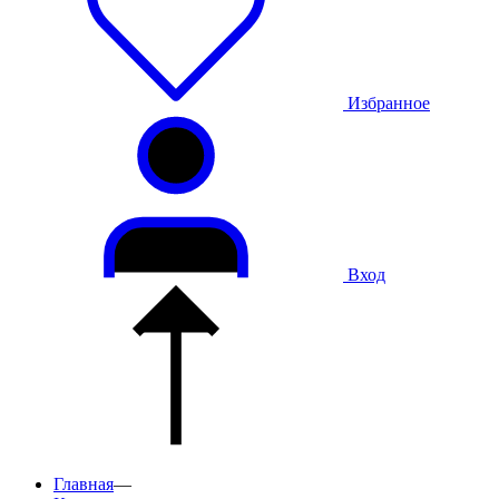
Избранное
Вход
Главная
—