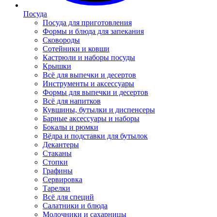
Посуда
Посуда для приготовления
Формы и блюда для запекания
Сковороды
Сотейники и ковши
Кастрюли и наборы посуды
Крышки
Всё для выпечки и десертов
Инструменты и аксессуары
Формы для выпечки и десертов
Всё для напитков
Кувшины, бутылки и диспенсеры
Барные аксессуары и наборы
Бокалы и рюмки
Вёдра и подставки для бутылок
Декантеры
Стаканы
Стопки
Графины
Сервировка
Тарелки
Всё для специй
Салатники и блюда
Молочники и сахарницы