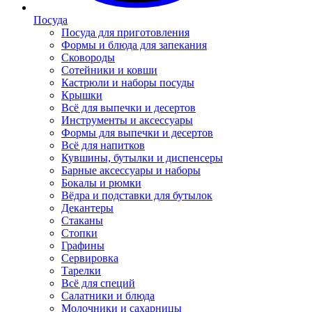
Посуда
Посуда для приготовления
Формы и блюда для запекания
Сковороды
Сотейники и ковши
Кастрюли и наборы посуды
Крышки
Всё для выпечки и десертов
Инструменты и аксессуары
Формы для выпечки и десертов
Всё для напитков
Кувшины, бутылки и диспенсеры
Барные аксессуары и наборы
Бокалы и рюмки
Вёдра и подставки для бутылок
Декантеры
Стаканы
Стопки
Графины
Сервировка
Тарелки
Всё для специй
Салатники и блюда
Молочники и сахарницы