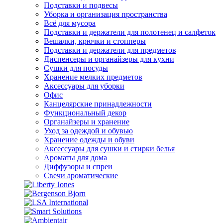
Подставки и подвесы
Уборка и организация пространства
Всё для мусора
Подставки и держатели для полотенец и салфеток
Вешалки, крючки и стопперы
Подставки и держатели для предметов
Диспенсеры и органайзеры для кухни
Сушки для посуды
Хранение мелких предметов
Аксессуары для уборки
Офис
Канцелярские принадлежности
Функциональный декор
Органайзеры и хранение
Уход за одеждой и обувью
Хранение одежды и обуви
Аксессуары для сушки и стирки белья
Ароматы для дома
Диффузоры и спреи
Свечи ароматические