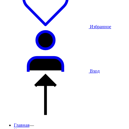
Избранное
Вход
Главная
—