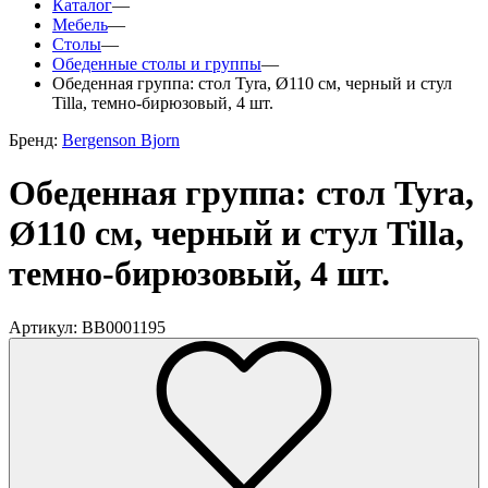
Каталог
—
Мебель
—
Столы
—
Обеденные столы и группы
—
Обеденная группа: стол Tyra, Ø110 см, черный и стул
Tilla, темно-бирюзовый, 4 шт.
Бренд:
Bergenson Bjorn
Обеденная группа: стол Tyra,
Ø110 см, черный и стул Tilla,
темно-бирюзовый, 4 шт.
Артикул: BB0001195