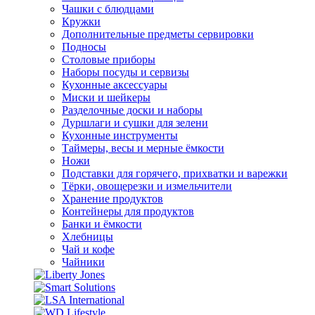
Чашки с блюдцами
Кружки
Дополнительные предметы сервировки
Подносы
Столовые приборы
Наборы посуды и сервизы
Кухонные аксессуары
Миски и шейкеры
Разделочные доски и наборы
Дуршлаги и сушки для зелени
Кухонные инструменты
Таймеры, весы и мерные ёмкости
Ножи
Подставки для горячего, прихватки и варежки
Тёрки, овощерезки и измельчители
Хранение продуктов
Контейнеры для продуктов
Банки и ёмкости
Хлебницы
Чай и кофе
Чайники