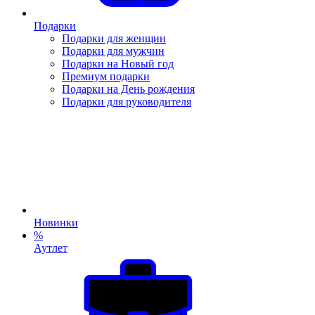
Подарки
Подарки для женщин
Подарки для мужчин
Подарки на Новый год
Премиум подарки
Подарки на День рождения
Подарки для руководителя
Новинки
%
Аутлет