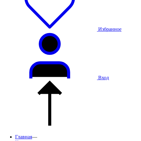
Избранное
Вход
Главная
—