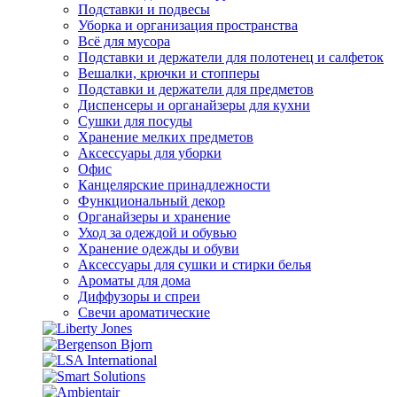
Подставки и подвесы
Уборка и организация пространства
Всё для мусора
Подставки и держатели для полотенец и салфеток
Вешалки, крючки и стопперы
Подставки и держатели для предметов
Диспенсеры и органайзеры для кухни
Сушки для посуды
Хранение мелких предметов
Аксессуары для уборки
Офис
Канцелярские принадлежности
Функциональный декор
Органайзеры и хранение
Уход за одеждой и обувью
Хранение одежды и обуви
Аксессуары для сушки и стирки белья
Ароматы для дома
Диффузоры и спреи
Свечи ароматические