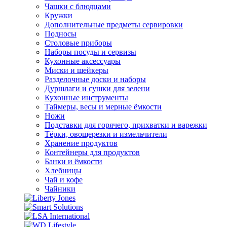
Чашки с блюдцами
Кружки
Дополнительные предметы сервировки
Подносы
Столовые приборы
Наборы посуды и сервизы
Кухонные аксессуары
Миски и шейкеры
Разделочные доски и наборы
Дуршлаги и сушки для зелени
Кухонные инструменты
Таймеры, весы и мерные ёмкости
Ножи
Подставки для горячего, прихватки и варежки
Тёрки, овощерезки и измельчители
Хранение продуктов
Контейнеры для продуктов
Банки и ёмкости
Хлебницы
Чай и кофе
Чайники