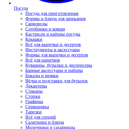
Посуда
Посуда для приготовления
Формы и блюда для запекания
Сковороды
Сотейники и ковши
Кастрюли и наборы посуды
Крышки
Всё для выпечки и десертов
Инструменты и аксессуары
Формы для выпечки и десертов
Всё для напитков
Кувшины, бутылки и диспенсеры
Барные аксессуары и наборы
Бокалы и рюмки
Вёдра и подставки для бутылок
Декантеры
Стаканы
Стопки
Графины
Сервировка
Тарелки
Всё для специй
Салатники и блюда
Молочники и сахарницы