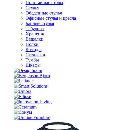
Приставные столы
Стулья
Обеденные стулья
Офисные стулья и кресла
Барные стулья
Табуреты
Хранение
Вешалки
Полки
Комоды
Стеллажи
Тумбы
Шкафы