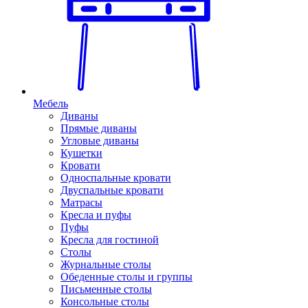
Мебель
Диваны
Прямые диваны
Угловые диваны
Кушетки
Кровати
Односпальные кровати
Двуспальные кровати
Матрасы
Кресла и пуфы
Пуфы
Кресла для гостиной
Столы
Журнальные столы
Обеденные столы и группы
Письменные столы
Консольные столы