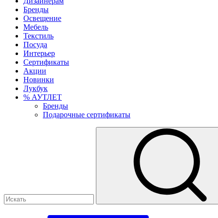
Дизайнерам
Бренды
Освещение
Мебель
Текстиль
Посуда
Интерьер
Сертификаты
Акции
Новинки
Лукбук
% АУТЛЕТ
Бренды
Подарочные сертификаты