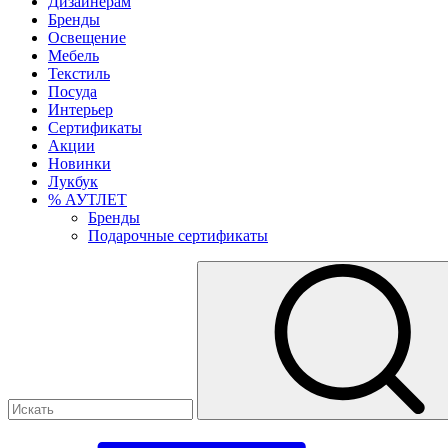
Дизайнерам
Бренды
Освещение
Мебель
Текстиль
Посуда
Интерьер
Сертификаты
Акции
Новинки
Лукбук
% АУТЛЕТ
Бренды
Подарочные сертификаты