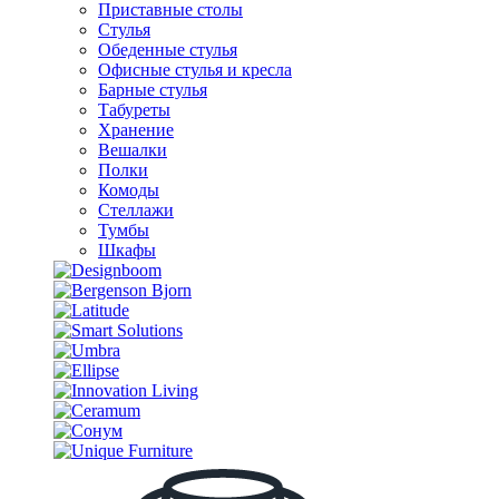
Приставные столы
Стулья
Обеденные стулья
Офисные стулья и кресла
Барные стулья
Табуреты
Хранение
Вешалки
Полки
Комоды
Стеллажи
Тумбы
Шкафы