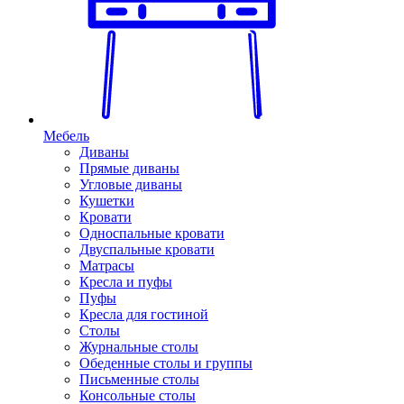
Мебель
Диваны
Прямые диваны
Угловые диваны
Кушетки
Кровати
Односпальные кровати
Двуспальные кровати
Матрасы
Кресла и пуфы
Пуфы
Кресла для гостиной
Столы
Журнальные столы
Обеденные столы и группы
Письменные столы
Консольные столы