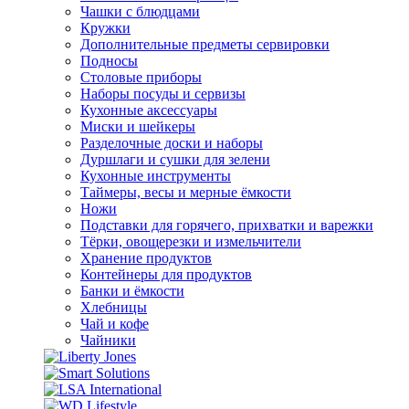
Чашки с блюдцами
Кружки
Дополнительные предметы сервировки
Подносы
Столовые приборы
Наборы посуды и сервизы
Кухонные аксессуары
Миски и шейкеры
Разделочные доски и наборы
Дуршлаги и сушки для зелени
Кухонные инструменты
Таймеры, весы и мерные ёмкости
Ножи
Подставки для горячего, прихватки и варежки
Тёрки, овощерезки и измельчители
Хранение продуктов
Контейнеры для продуктов
Банки и ёмкости
Хлебницы
Чай и кофе
Чайники