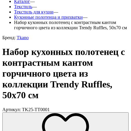
Каталог
—
Текстиль
—
Текстиль для кухни
—
Кухонные полотенца и прихватки
—
Набор кухонных полотенец с контрастным кантом
горчичного цвета из коллекции Trendy Ruffles, 50х70 см
Бренд:
Tkano
Набор кухонных полотенец с
контрастным кантом
горчичного цвета из
коллекции Trendy Ruffles,
50х70 см
Артикул: TK25-TT0001