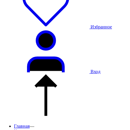
Избранное
Вход
Главная
—