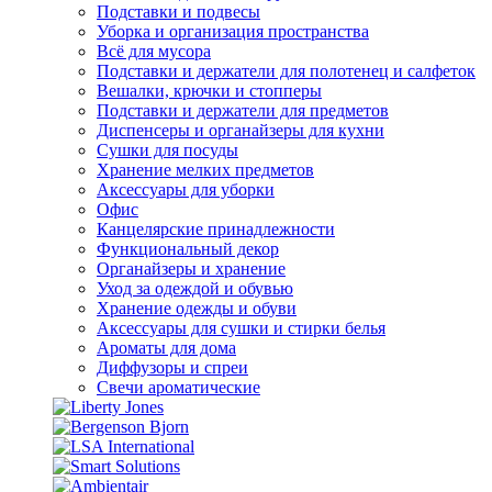
Подставки и подвесы
Уборка и организация пространства
Всё для мусора
Подставки и держатели для полотенец и салфеток
Вешалки, крючки и стопперы
Подставки и держатели для предметов
Диспенсеры и органайзеры для кухни
Сушки для посуды
Хранение мелких предметов
Аксессуары для уборки
Офис
Канцелярские принадлежности
Функциональный декор
Органайзеры и хранение
Уход за одеждой и обувью
Хранение одежды и обуви
Аксессуары для сушки и стирки белья
Ароматы для дома
Диффузоры и спреи
Свечи ароматические