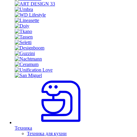
Техника
Техника для кухни