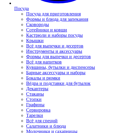
Посуда
Посуда для приготовления
Формы и блюда для запекания
Сковороды
Сотейники и ковши
Кастрюли и наборы посуды
Крышки
Всё для выпечки и десертов
Инструменты и аксессуары
Формы для выпечки и десертов
Всё для напитков
Кувшины, бутылки и диспенсеры
Барные аксессуары и наборы
Бокалы и рюмки
Вёдра и подставки для бутылок
Декантеры
Стаканы
Стопки
Графины
Сервировка
Тарелки
Всё для специй
Салатники и блюда
Молочники и сахарницы