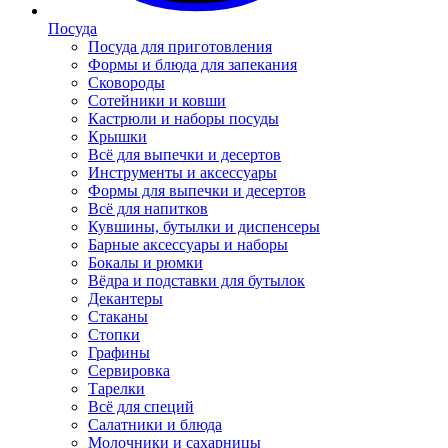
Посуда
Посуда для приготовления
Формы и блюда для запекания
Сковороды
Сотейники и ковши
Кастрюли и наборы посуды
Крышки
Всё для выпечки и десертов
Инструменты и аксессуары
Формы для выпечки и десертов
Всё для напитков
Кувшины, бутылки и диспенсеры
Барные аксессуары и наборы
Бокалы и рюмки
Вёдра и подставки для бутылок
Декантеры
Стаканы
Стопки
Графины
Сервировка
Тарелки
Всё для специй
Салатники и блюда
Молочники и сахарницы