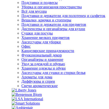
Подставки и подвесы
Уборка и организация пространства
Всё для мусора
Подставки и держатели для полотенец и салфеток
Вешалки, крючки и стопперы
Подставки и держатели для предметов
Диспенсеры и органайзеры для кухни
Сушки для посуды
Хранение мелких предметов
Аксессуары для уборки
Офис
Канцелярские принадлежности
Функциональный декор
Органайзеры и хранение
Уход за одеждой и обувью
Хранение одежды и обуви
Аксессуары для сушки и стирки белья
Ароматы для дома
Диффузоры и спреи
Свечи ароматические