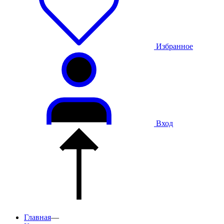
Избранное
Вход
Главная
—