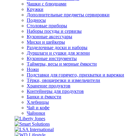
Чашки с блюдцами
Кружки
Дополнительные предметы сервировки
Подносы
Столовые приборы
Наборы посуды и сервизы
Кухонные аксессуары
Миски и шейкеры
Разделочные доски и наборы
Дуршлаги и сушки для зелени
Кухонные инструменты
Таймеры, весы и мерные ёмкости
Ножи
Подставки для горячего, прихватки и варежки
Тёрки, овощерезки и измельчители
Хранение продуктов
Контейнеры для продуктов
Банки и ёмкости
Хлебницы
Чай и кофе
Чайники