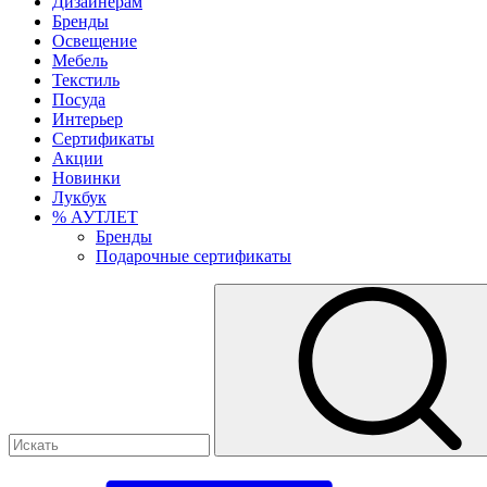
Дизайнерам
Бренды
Освещение
Мебель
Текстиль
Посуда
Интерьер
Сертификаты
Акции
Новинки
Лукбук
% АУТЛЕТ
Бренды
Подарочные сертификаты