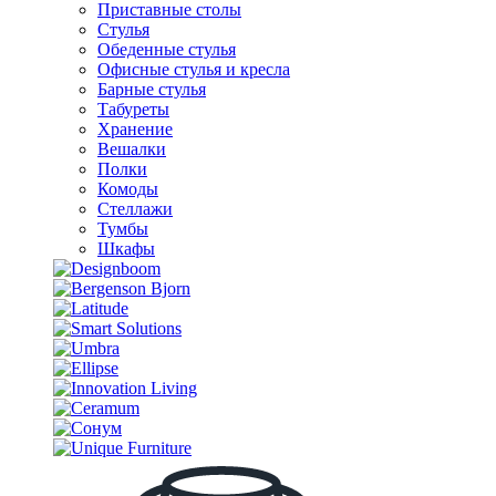
Приставные столы
Стулья
Обеденные стулья
Офисные стулья и кресла
Барные стулья
Табуреты
Хранение
Вешалки
Полки
Комоды
Стеллажи
Тумбы
Шкафы