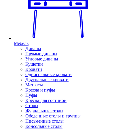
Мебель
Диваны
Прямые диваны
Угловые диваны
Кушетки
Кровати
Односпальные кровати
Двуспальные кровати
Матрасы
Кресла и пуфы
Пуфы
Кресла для гостиной
Столы
Журнальные столы
Обеденные столы и группы
Письменные столы
Консольные столы