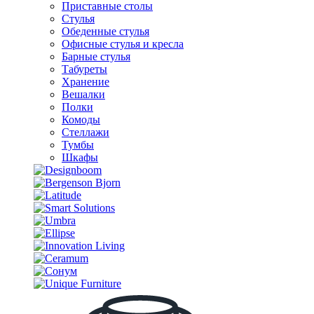
Приставные столы
Стулья
Обеденные стулья
Офисные стулья и кресла
Барные стулья
Табуреты
Хранение
Вешалки
Полки
Комоды
Стеллажи
Тумбы
Шкафы