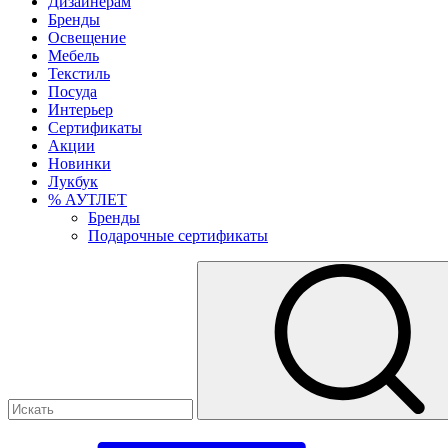
Дизайнерам
Бренды
Освещение
Мебель
Текстиль
Посуда
Интерьер
Сертификаты
Акции
Новинки
Лукбук
% АУТЛЕТ
Бренды
Подарочные сертификаты