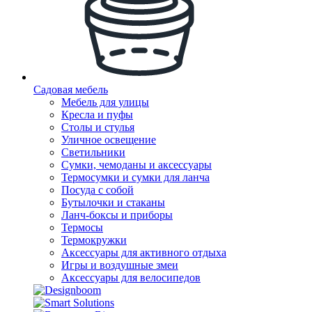
Садовая мебель
Мебель для улицы
Кресла и пуфы
Столы и стулья
Уличное освещение
Светильники
Сумки, чемоданы и аксессуары
Термосумки и сумки для ланча
Посуда с собой
Бутылочки и стаканы
Ланч-боксы и приборы
Термосы
Термокружки
Аксессуары для активного отдыха
Игры и воздушные змеи
Аксессуары для велосипедов