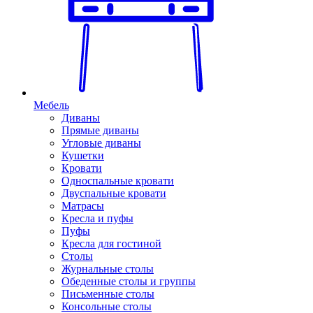
Мебель
Диваны
Прямые диваны
Угловые диваны
Кушетки
Кровати
Односпальные кровати
Двуспальные кровати
Матрасы
Кресла и пуфы
Пуфы
Кресла для гостиной
Столы
Журнальные столы
Обеденные столы и группы
Письменные столы
Консольные столы