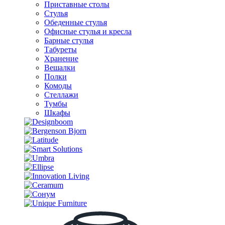
Приставные столы
Стулья
Обеденные стулья
Офисные стулья и кресла
Барные стулья
Табуреты
Хранение
Вешалки
Полки
Комоды
Стеллажи
Тумбы
Шкафы