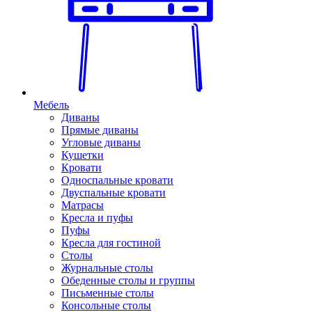
Мебель
Диваны
Прямые диваны
Угловые диваны
Кушетки
Кровати
Односпальные кровати
Двуспальные кровати
Матрасы
Кресла и пуфы
Пуфы
Кресла для гостиной
Столы
Журнальные столы
Обеденные столы и группы
Письменные столы
Консольные столы