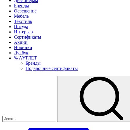
Дизайнерам
Бренды
Освещение
Мебель
Текстиль
Посуда
Интерьер
Сертификаты
Акции
Новинки
Лукбук
% АУТЛЕТ
Бренды
Подарочные сертификаты