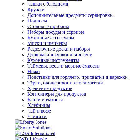
Чашки с блюдцами
Кружки
Дополнительные предметы сервировки
Подносы
Столовые приборы
Наборы посуды и сервизы
Кухонные аксессуары
Миски и шейкеры
Разделочные доски и наборы
Дуршлаги и сушки для зелени
Кухонные инструменты
Таймеры, весы и мерные ёмкости
Ножи
Подставки для горячего, прихватки и варежки
Тёрки, овощерезки и измельчители
Хранение продуктов
Контейнеры для продуктов
Банки и ёмкости
Хлебницы
Чай и кофе
Чайники