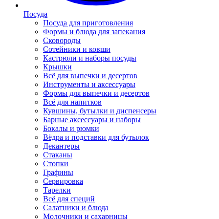
Посуда
Посуда для приготовления
Формы и блюда для запекания
Сковороды
Сотейники и ковши
Кастрюли и наборы посуды
Крышки
Всё для выпечки и десертов
Инструменты и аксессуары
Формы для выпечки и десертов
Всё для напитков
Кувшины, бутылки и диспенсеры
Барные аксессуары и наборы
Бокалы и рюмки
Вёдра и подставки для бутылок
Декантеры
Стаканы
Стопки
Графины
Сервировка
Тарелки
Всё для специй
Салатники и блюда
Молочники и сахарницы