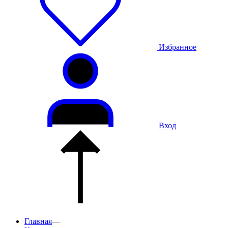
Избранное
Вход
Главная
—