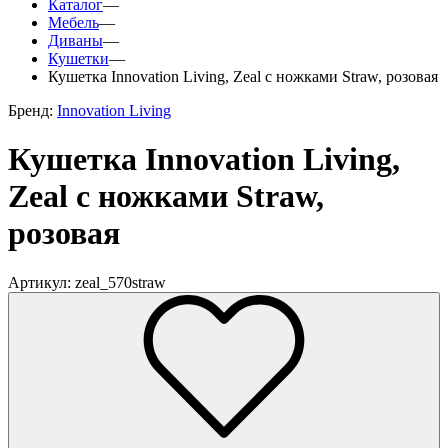
Каталог
—
Мебель
—
Диваны
—
Кушетки
—
Кушетка Innovation Living, Zeal с ножками Straw, розовая
Бренд:
Innovation Living
Кушетка Innovation Living,
Zeal с ножками Straw,
розовая
Артикул: zeal_570straw