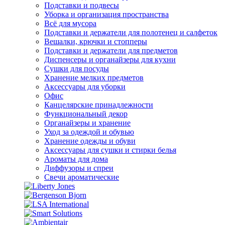
Подставки и подвесы
Уборка и организация пространства
Всё для мусора
Подставки и держатели для полотенец и салфеток
Вешалки, крючки и стопперы
Подставки и держатели для предметов
Диспенсеры и органайзеры для кухни
Сушки для посуды
Хранение мелких предметов
Аксессуары для уборки
Офис
Канцелярские принадлежности
Функциональный декор
Органайзеры и хранение
Уход за одеждой и обувью
Хранение одежды и обуви
Аксессуары для сушки и стирки белья
Ароматы для дома
Диффузоры и спреи
Свечи ароматические