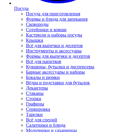
Посуда
Посуда для приготовления
Формы и блюда для запекания
Сковороды
Сотейники и ковши
Кастрюли и наборы посуды
Крышки
Всё для выпечки и десертов
Инструменты и аксессуары
Формы для выпечки и десертов
Всё для напитков
Кувшины, бутылки и диспенсеры
Барные аксессуары и наборы
Бокалы и рюмки
Вёдра и подставки для бутылок
Декантеры
Стаканы
Стопки
Графины
Сервировка
Тарелки
Всё для специй
Салатники и блюда
Молочники и сахарницы