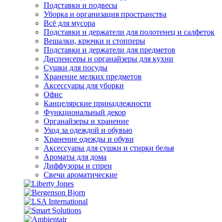
Подставки и подвесы
Уборка и организация пространства
Всё для мусора
Подставки и держатели для полотенец и салфеток
Вешалки, крючки и стопперы
Подставки и держатели для предметов
Диспенсеры и органайзеры для кухни
Сушки для посуды
Хранение мелких предметов
Аксессуары для уборки
Офис
Канцелярские принадлежности
Функциональный декор
Органайзеры и хранение
Уход за одеждой и обувью
Хранение одежды и обуви
Аксессуары для сушки и стирки белья
Ароматы для дома
Диффузоры и спреи
Свечи ароматические