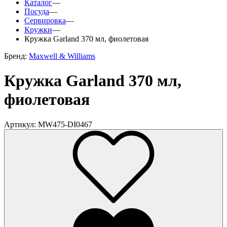
Каталог
—
Посуда
—
Сервировка
—
Кружки
—
Кружка Garland 370 мл, фиолетовая
Бренд:
Maxwell & Williams
Кружка Garland 370 мл,
фиолетовая
Артикул: MW475-DI0467