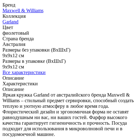
Бренд
Maxwell & Williams
Коллекция
Garland
Цвет
фиолетовый
Страна бренда
Австралия
Размеры без упаковки (ВхШхГ)
9x9x12 см
Размеры в упаковке (ВхШхГ)
9x9x12 см
Все характеристики
Описание
Характеристики
Описание
Яркая кружка Garland от австралийского бренда Maxwell &
Williams – стильный предмет сервировки, способный создать
теплую и уютную атмосферу в любое время года.
Флористический дизайн и эргономичная форма не оставят
равнодушным ни вас, ни ваших гостей. Фарфор высокого
качества гарантирует гигиеничность и прочность. Посуда
подходит для использования в микроволновой печи и в
посудомоечной машине.