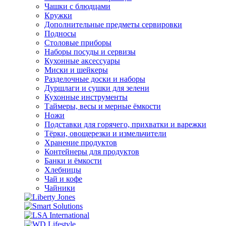
Чашки с блюдцами
Кружки
Дополнительные предметы сервировки
Подносы
Столовые приборы
Наборы посуды и сервизы
Кухонные аксессуары
Миски и шейкеры
Разделочные доски и наборы
Дуршлаги и сушки для зелени
Кухонные инструменты
Таймеры, весы и мерные ёмкости
Ножи
Подставки для горячего, прихватки и варежки
Тёрки, овощерезки и измельчители
Хранение продуктов
Контейнеры для продуктов
Банки и ёмкости
Хлебницы
Чай и кофе
Чайники