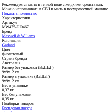
Рекомендуется мыть в теплой воде с жидкими средствами.
Можно использовать в СВЧ и мыть в посудомоечной машине.
Показать полностью
Характеристики
Артикул
MW475-DI0467
Бренд
Maxwell & Williams
Коллекция
Garland
Цвет
фиолетовый
Страна бренда
Австралия
Размер без упаковки (ВхШхГ)
9x9x12 см
Размер в упаковке (ВхШхГ)
9x9x12 см
Вес в упаковке
0,37 кг
Вес без упаковки
0,35 кг
Подборки товаров
Брендовая посуда