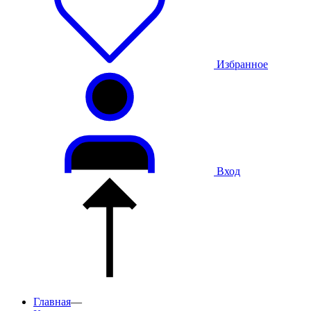
Избранное
Вход
Главная
—