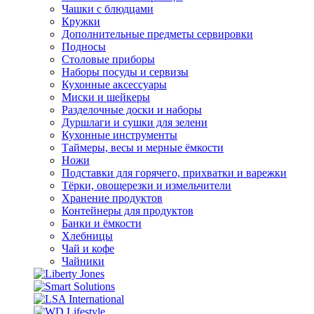
Чашки с блюдцами
Кружки
Дополнительные предметы сервировки
Подносы
Столовые приборы
Наборы посуды и сервизы
Кухонные аксессуары
Миски и шейкеры
Разделочные доски и наборы
Дуршлаги и сушки для зелени
Кухонные инструменты
Таймеры, весы и мерные ёмкости
Ножи
Подставки для горячего, прихватки и варежки
Тёрки, овощерезки и измельчители
Хранение продуктов
Контейнеры для продуктов
Банки и ёмкости
Хлебницы
Чай и кофе
Чайники