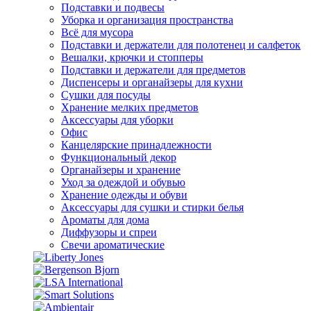
Подставки и подвесы
Уборка и организация пространства
Всё для мусора
Подставки и держатели для полотенец и салфеток
Вешалки, крючки и стопперы
Подставки и держатели для предметов
Диспенсеры и органайзеры для кухни
Сушки для посуды
Хранение мелких предметов
Аксессуары для уборки
Офис
Канцелярские принадлежности
Функциональный декор
Органайзеры и хранение
Уход за одеждой и обувью
Хранение одежды и обуви
Аксессуары для сушки и стирки белья
Ароматы для дома
Диффузоры и спреи
Свечи ароматические