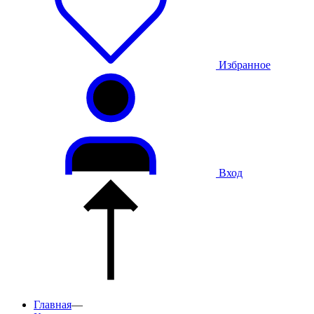
Избранное
Вход
Главная
—