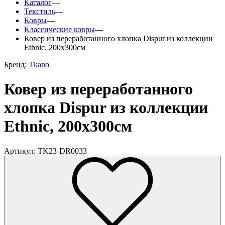
Каталог
—
Текстиль
—
Ковры
—
Классические ковры
—
Ковер из переработанного хлопка Dispur из коллекции
Ethnic, 200х300см
Бренд:
Tkano
Ковер из переработанного
хлопка Dispur из коллекции
Ethnic, 200х300см
Артикул: TK23-DR0033