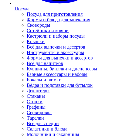
Посуда
Посуда для приготовления
Формы и блюда для запекания
Сковороды
Сотейники и ковши
Кастрюли и наборы посуды
Крышки
Всё для выпечки и десертов
Инструменты и аксессуары
Формы для выпечки и десертов
Всё для напитков
Кувшины, бутылки и диспенсеры
Барные аксессуары и наборы
Бокалы и рюмки
Вёдра и подставки для бутылок
Декантеры
Стаканы
Стопки
Графины
Сервировка
Тарелки
Всё для специй
Салатники и блюда
Молочники и сахарницы