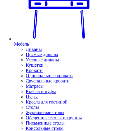
Мебель
Диваны
Прямые диваны
Угловые диваны
Кушетки
Кровати
Односпальные кровати
Двуспальные кровати
Матрасы
Кресла и пуфы
Пуфы
Кресла для гостиной
Столы
Журнальные столы
Обеденные столы и группы
Письменные столы
Консольные столы