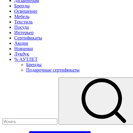
Дизайнерам
Бренды
Освещение
Мебель
Текстиль
Посуда
Интерьер
Сертификаты
Акции
Новинки
Лукбук
% АУТЛЕТ
Бренды
Подарочные сертификаты