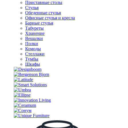
Приставные столы
Стулья
Обеденные стулья
Офисные стулья и кресла
Барные стулья
Табуреты
Хранение
Вешалки
Полки
Комоды
Стеллажи
Тумбы
Шкафы