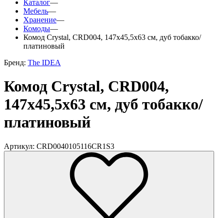
Каталог
—
Мебель
—
Хранение
—
Комоды
—
Комод Crystal, CRD004, 147х45,5х63 см, дуб тобакко/
платиновый
Бренд:
The IDEA
Комод Crystal, CRD004,
147х45,5х63 см, дуб тобакко/
платиновый
Артикул: CRD0040105116CR1S3