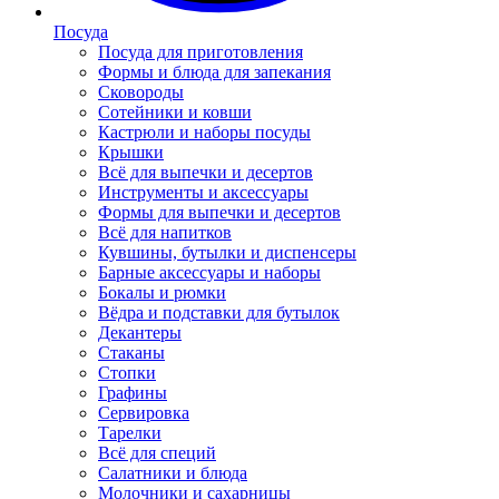
Посуда
Посуда для приготовления
Формы и блюда для запекания
Сковороды
Сотейники и ковши
Кастрюли и наборы посуды
Крышки
Всё для выпечки и десертов
Инструменты и аксессуары
Формы для выпечки и десертов
Всё для напитков
Кувшины, бутылки и диспенсеры
Барные аксессуары и наборы
Бокалы и рюмки
Вёдра и подставки для бутылок
Декантеры
Стаканы
Стопки
Графины
Сервировка
Тарелки
Всё для специй
Салатники и блюда
Молочники и сахарницы