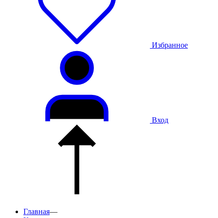
Избранное
Вход
Главная
—