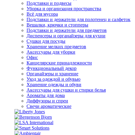
Подставки и подвесы
Уборка и организация пространства
Всё для мусора
Подставки и держатели для полотенец и салфеток
Вешалки, крючки и стопперы
Подставки и держатели для предметов
Диспенсеры и органайзеры для кухни
Сушки для посуды
Хранение мелких предметов
Аксессуары для уборки
Офис
Канцелярские принадлежности
Функциональный декор
Органайзеры и хранение
Уход за одеждой и обувью
Хранение одежды и обуви
Аксессуары для сушки и стирки белья
Ароматы для дома
Диффузоры и спреи
Свечи ароматические