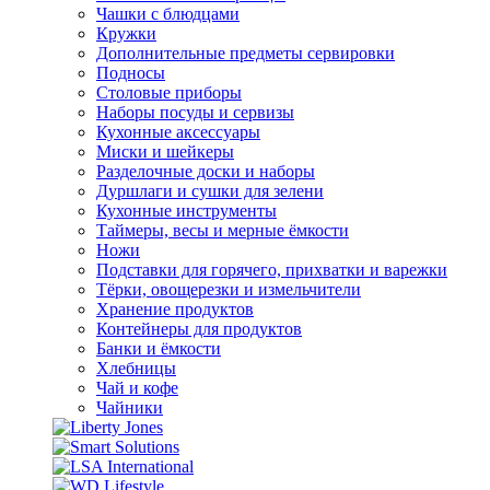
Чашки с блюдцами
Кружки
Дополнительные предметы сервировки
Подносы
Столовые приборы
Наборы посуды и сервизы
Кухонные аксессуары
Миски и шейкеры
Разделочные доски и наборы
Дуршлаги и сушки для зелени
Кухонные инструменты
Таймеры, весы и мерные ёмкости
Ножи
Подставки для горячего, прихватки и варежки
Тёрки, овощерезки и измельчители
Хранение продуктов
Контейнеры для продуктов
Банки и ёмкости
Хлебницы
Чай и кофе
Чайники