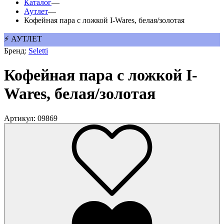
Каталог
—
Аутлет
—
Кофейная пара с ложкой I-Wares, белая/золотая
⚡ АУТЛЕТ
Бренд:
Seletti
Кофейная пара с ложкой I-
Wares, белая/золотая
Артикул: 09869