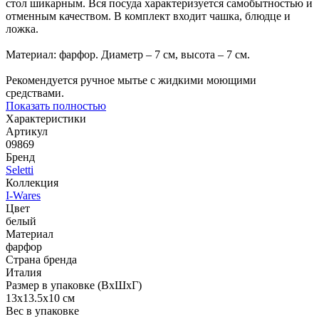
стол шикарным. Вся посуда характеризуется самобытностью и
отменным качеством. В комплект входит чашка, блюдце и
ложка.
Материал: фарфор. Диаметр – 7 см, высота – 7 см.
Рекомендуется ручное мытье с жидкими моющими
средствами.
Показать полностью
Характеристики
Артикул
09869
Бренд
Seletti
Коллекция
I-Wares
Цвет
белый
Материал
фарфор
Страна бренда
Италия
Размер в упаковке (ВхШхГ)
13x13.5x10 см
Вес в упаковке