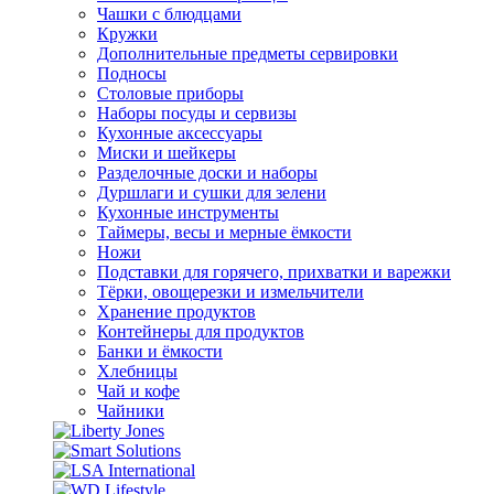
Чашки с блюдцами
Кружки
Дополнительные предметы сервировки
Подносы
Столовые приборы
Наборы посуды и сервизы
Кухонные аксессуары
Миски и шейкеры
Разделочные доски и наборы
Дуршлаги и сушки для зелени
Кухонные инструменты
Таймеры, весы и мерные ёмкости
Ножи
Подставки для горячего, прихватки и варежки
Тёрки, овощерезки и измельчители
Хранение продуктов
Контейнеры для продуктов
Банки и ёмкости
Хлебницы
Чай и кофе
Чайники