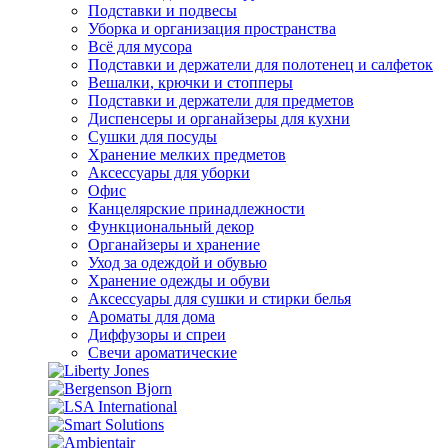
Подставки и подвесы
Уборка и организация пространства
Всё для мусора
Подставки и держатели для полотенец и салфеток
Вешалки, крючки и стопперы
Подставки и держатели для предметов
Диспенсеры и органайзеры для кухни
Сушки для посуды
Хранение мелких предметов
Аксессуары для уборки
Офис
Канцелярские принадлежности
Функциональный декор
Органайзеры и хранение
Уход за одеждой и обувью
Хранение одежды и обуви
Аксессуары для сушки и стирки белья
Ароматы для дома
Диффузоры и спреи
Свечи ароматические