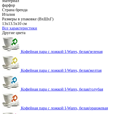
Материал
фарфор
Страна бренда
Италия
Размеры в упаковке (ВхШхГ)
13x13.5x10 см
Все характеристики
Другие цвета
Кофейная пара с ложкой I-Wares, белая/зеленая
Кофейная пара с ложкой I-Wares, белая/желтая
Кофейная пара с ложкой I-Wares, белая/голубая
Кофейная пара с ложкой I-Wares, белая/оранжевая