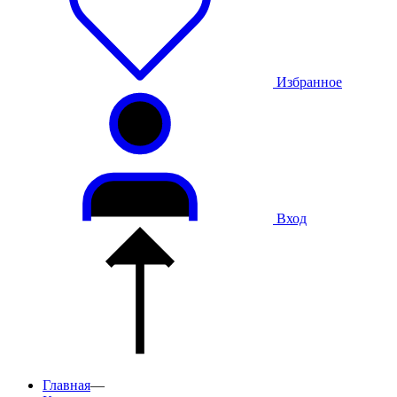
Избранное
Вход
Главная
—