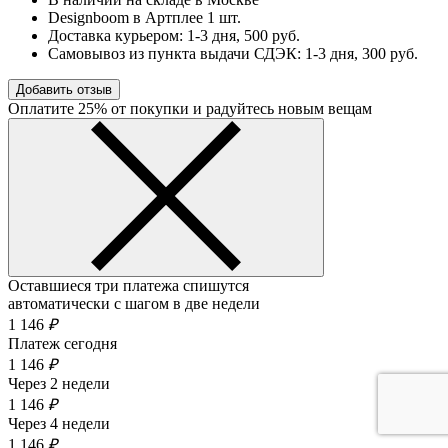
Designboom в Артплее 1 шт.
Доставка курьером:
1-3 дня
, 500 руб.
Самовывоз из пункта выдачи СДЭК:
1-3 дня
, 300 руб.
Добавить отзыв
Оплатите 25% от покупки и радуйтесь новым вещам
Оставшиеся три платежа спишутся
автоматически с шагом в две недели
1 146
₽
Платеж сегодня
1 146
₽
Через 2 недели
1 146
₽
Через 4 недели
1 146
₽