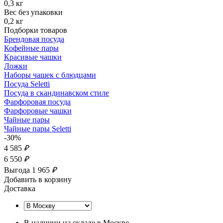
0,3 кг
Вес без упаковки
0,2 кг
Подборки товаров
Брендовая посуда
Кофейные пары
Красивые чашки
Ложки
Наборы чашек с блюдцами
Посуда Seletti
Посуда в скандинавском стиле
Фарфоровая посуда
Фарфоровые чашки
Чайные пары
Чайные пары Seletti
-30%
4 585
₽
6 550
₽
Выгода 1 965
₽
Добавить в корзину
Доставка
В наличии на складе в Москве