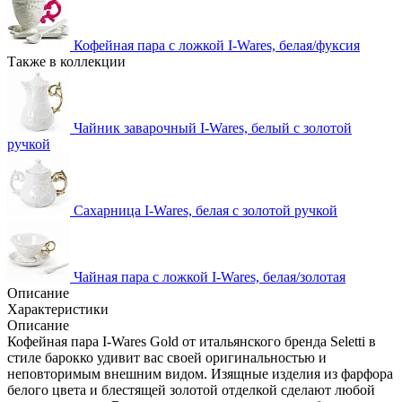
Кофейная пара с ложкой I-Wares, белая/фуксия
Также в коллекции
Чайник заварочный I-Wares, белый с золотой
ручкой
Сахарница I-Wares, белая с золотой ручкой
Чайная пара с ложкой I-Wares, белая/золотая
Описание
Характеристики
Описание
Кофейная пара I-Wares Gold от итальянского бренда Seletti в
стиле барокко удивит вас своей оригинальностью и
неповторимым внешним видом. Изящные изделия из фарфора
белого цвета и блестящей золотой отделкой сделают любой