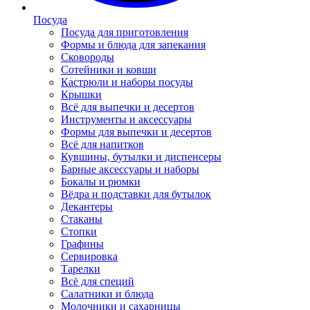
Посуда
Посуда для приготовления
Формы и блюда для запекания
Сковороды
Сотейники и ковши
Кастрюли и наборы посуды
Крышки
Всё для выпечки и десертов
Инструменты и аксессуары
Формы для выпечки и десертов
Всё для напитков
Кувшины, бутылки и диспенсеры
Барные аксессуары и наборы
Бокалы и рюмки
Вёдра и подставки для бутылок
Декантеры
Стаканы
Стопки
Графины
Сервировка
Тарелки
Всё для специй
Салатники и блюда
Молочники и сахарницы