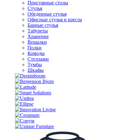
Приставные столы
Стулья
Обеденные стулья
Офисные стулья и кресла
Барные стулья
Табуреты
Хранение
Вешалки
Полки
Комоды
Стеллажи
Тумбы
Шкафы