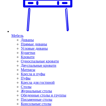
Мебель
Диваны
Прямые диваны
Угловые диваны
Кушетки
Кровати
Односпальные кровати
Двуспальные кровати
Матрасы
Кресла и пуфы
Пуфы
Кресла для гостиной
Столы
Журнальные столы
Обеденные столы и группы
Письменные столы
Консольные столы