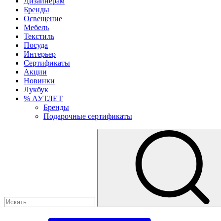
Дизайнерам
Бренды
Освещение
Мебель
Текстиль
Посуда
Интерьер
Сертификаты
Акции
Новинки
Лукбук
% АУТЛЕТ
Бренды
Подарочные сертификаты