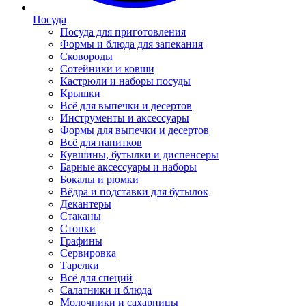
Посуда
Посуда для приготовления
Формы и блюда для запекания
Сковороды
Сотейники и ковши
Кастрюли и наборы посуды
Крышки
Всё для выпечки и десертов
Инструменты и аксессуары
Формы для выпечки и десертов
Всё для напитков
Кувшины, бутылки и диспенсеры
Барные аксессуары и наборы
Бокалы и рюмки
Вёдра и подставки для бутылок
Декантеры
Стаканы
Стопки
Графины
Сервировка
Тарелки
Всё для специй
Салатники и блюда
Молочники и сахарницы