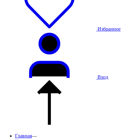
Избранное
Вход
Главная
—