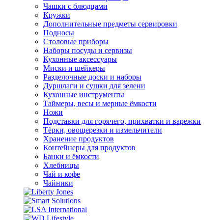
Чашки с блюдцами
Кружки
Дополнительные предметы сервировки
Подносы
Столовые приборы
Наборы посуды и сервизы
Кухонные аксессуары
Миски и шейкеры
Разделочные доски и наборы
Дуршлаги и сушки для зелени
Кухонные инструменты
Таймеры, весы и мерные ёмкости
Ножи
Подставки для горячего, прихватки и варежки
Тёрки, овощерезки и измельчители
Хранение продуктов
Контейнеры для продуктов
Банки и ёмкости
Хлебницы
Чай и кофе
Чайники