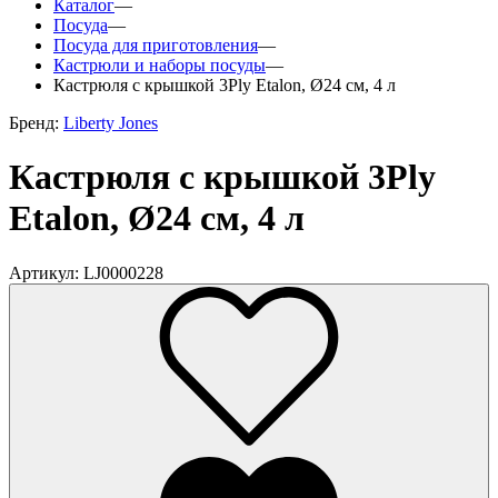
Каталог
—
Посуда
—
Посуда для приготовления
—
Кастрюли и наборы посуды
—
Кастрюля с крышкой 3Ply Etalon, Ø24 см, 4 л
Бренд:
Liberty Jones
Кастрюля с крышкой 3Ply
Etalon, Ø24 см, 4 л
Артикул: LJ0000228