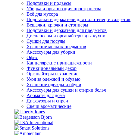
Подставки и подвесы
Уборка и организация пространства
Всё для мусора
Подставки и держатели для полотенец и салфеток
Вешалки, крючки и стопперы
Подставки и держатели для предметов
Диспенсеры и органайзеры для кухни
Сушки для посуды
Хранение мелких предметов
Аксессуары для уборки
Офис
Канцелярские принадлежности
Функциональный декор
Органайзеры и хранение
Уход за одеждой и обувью
Хранение одежды и обуви
Аксессуары для сушки и стирки белья
Ароматы для дома
Диффузоры и спреи
Свечи ароматические