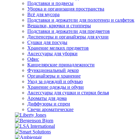
Подставки и подвесы
Уборка и организация пространства
Всё для мусора
Подставки и держатели для полотенец и салфеток
Вешалки, крючки и стопперы
Подставки и держатели для предметов
Диспенсеры и органайзеры для кухни
Сушки для посуды
Хранение мелких предметов
Аксессуары для уборки
Офис
Канцелярские принадлежности
Функциональный декор
Органайзеры и хранение
Уход за одеждой и обувью
Хранение одежды и обуви
Аксессуары для сушки и стирки белья
Ароматы для дома
Диффузоры и спреи
Свечи ароматические