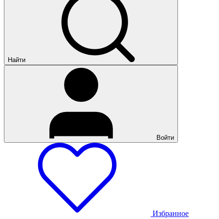
Найти
Войти
Избранное