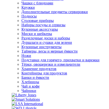
Чашки с блюдцами
Кружки
Дополнительные предметы сервировки
Подносы
Столовые приборы
Наборы посуды и сервизы
Кухонные аксессуары
Миски и шейкеры
Разделочные доски и наборы
Дуршлаги и сушки для зелени
Кухонные инструменты
Таймеры, весы и мерные ёмкости
Ножи
Подставки для горячего, прихватки и варежки
Тёрки, овощерезки и измельчители
Хранение продуктов
Контейнеры для продуктов
Банки и ёмкости
Хлебницы
Чай и кофе
Чайники