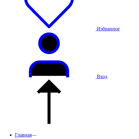
Избранное
Вход
Главная
—