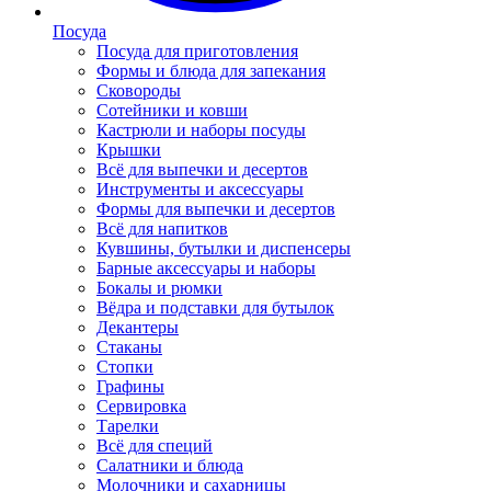
Посуда
Посуда для приготовления
Формы и блюда для запекания
Сковороды
Сотейники и ковши
Кастрюли и наборы посуды
Крышки
Всё для выпечки и десертов
Инструменты и аксессуары
Формы для выпечки и десертов
Всё для напитков
Кувшины, бутылки и диспенсеры
Барные аксессуары и наборы
Бокалы и рюмки
Вёдра и подставки для бутылок
Декантеры
Стаканы
Стопки
Графины
Сервировка
Тарелки
Всё для специй
Салатники и блюда
Молочники и сахарницы