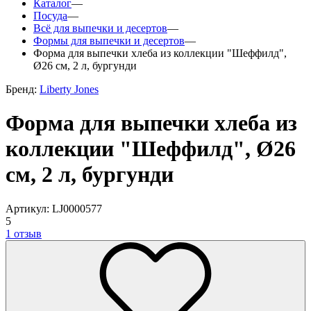
Каталог
—
Посуда
—
Всё для выпечки и десертов
—
Формы для выпечки и десертов
—
Форма для выпечки хлеба из коллекции "Шеффилд",
Ø26 см, 2 л, бургунди
Бренд:
Liberty Jones
Форма для выпечки хлеба из
коллекции "Шеффилд", Ø26
см, 2 л, бургунди
Артикул: LJ0000577
5
1 отзыв