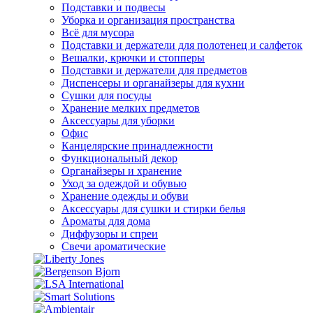
Подставки и подвесы
Уборка и организация пространства
Всё для мусора
Подставки и держатели для полотенец и салфеток
Вешалки, крючки и стопперы
Подставки и держатели для предметов
Диспенсеры и органайзеры для кухни
Сушки для посуды
Хранение мелких предметов
Аксессуары для уборки
Офис
Канцелярские принадлежности
Функциональный декор
Органайзеры и хранение
Уход за одеждой и обувью
Хранение одежды и обуви
Аксессуары для сушки и стирки белья
Ароматы для дома
Диффузоры и спреи
Свечи ароматические