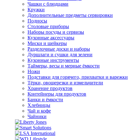
Чашки с блюдцами
Кружки
Дополнительные предметы сервировки
Подносы
Столовые приборы
Наборы посуды и сервизы
Кухонные аксессуары
Миски и шейкеры
Разделочные доски и наборы
Дуршлаги и сушки для зелени
Кухонные инструменты
Таймеры, весы и мерные ёмкости
Ножи
Подставки для горячего, прихватки и варежки
Тёрки, овощерезки и измельчители
Хранение продуктов
Контейнеры для продуктов
Банки и ёмкости
Хлебницы
Чай и кофе
Чайники