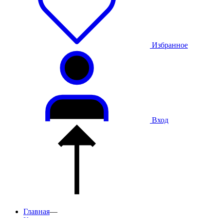
Избранное
Вход
Главная
—