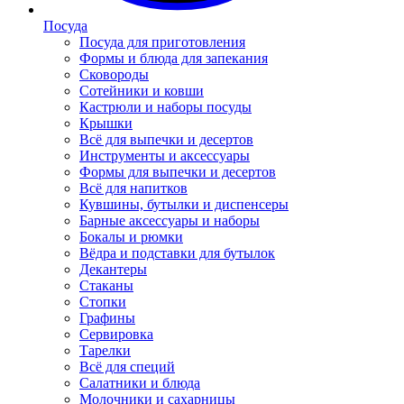
Посуда
Посуда для приготовления
Формы и блюда для запекания
Сковороды
Сотейники и ковши
Кастрюли и наборы посуды
Крышки
Всё для выпечки и десертов
Инструменты и аксессуары
Формы для выпечки и десертов
Всё для напитков
Кувшины, бутылки и диспенсеры
Барные аксессуары и наборы
Бокалы и рюмки
Вёдра и подставки для бутылок
Декантеры
Стаканы
Стопки
Графины
Сервировка
Тарелки
Всё для специй
Салатники и блюда
Молочники и сахарницы