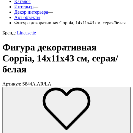
Каталог
—
Интерьер
—
Декор интерьера
—
Арт объекты
—
Фигура декоративная Coppia, 14x11x43 см, серая/белая
Бренд:
Lineasette
Фигура декоративная
Coppia, 14x11x43 см, серая/
белая
Артикул: S844A.AR/LA