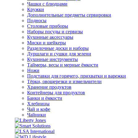
Чашки с блюдцами
Кружки
Дополнительные предметы сервировки
Подносы
Столовые приборы
Наборы посуды и сервизы
Кухонные аксессуары
Миски и шейкеры
Разделочные доски и наборы
Дуршлаги и сушки для зелени
Кухонные инструменты
Таймеры, весы и мерные ёмкости
Ножи
Подставки для горячего, прихватки и варежки
Тёрки, овощерезки и измельчители
Хранение продуктов
Контейнеры для продуктов
Банки и ёмкости
Хлебницы
Чай и кофе
Чайники