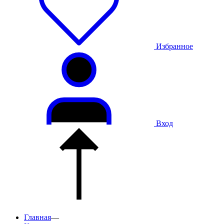
Избранное
Вход
Главная
—