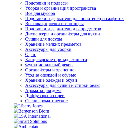
Подставки и подвесы
Уборка и организация пространства
Всё для мусора
Подставки и держатели для полотенец и салфеток
Вешалки, крючки и стопперы
Подставки и держатели для предметов
Диспенсеры и органайзеры для кухни
Сушки для посуды
Хранение мелких предметов
Аксессуары для уборки
Офис
Канцелярские принадлежности
Функциональный декор
Органайзеры и хранение
Уход за одеждой и обувью
Хранение одежды и обуви
Аксессуары для сушки и стирки белья
Ароматы для дома
Диффузоры и спреи
Свечи ароматические