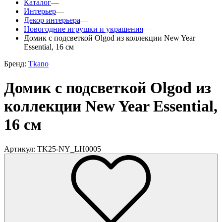
Каталог
—
Интерьер
—
Декор интерьера
—
Новогодние игрушки и украшения
—
Домик с подсветкой Olgod из коллекции New Year
Essential, 16 см
Бренд:
Tkano
Домик с подсветкой Olgod из
коллекции New Year Essential,
16 см
Артикул: TK25-NY_LH0005