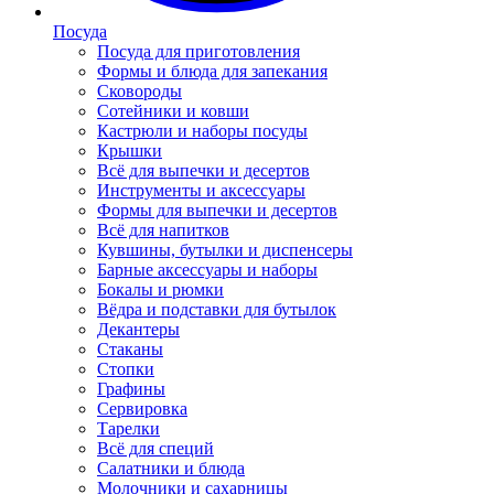
Посуда
Посуда для приготовления
Формы и блюда для запекания
Сковороды
Сотейники и ковши
Кастрюли и наборы посуды
Крышки
Всё для выпечки и десертов
Инструменты и аксессуары
Формы для выпечки и десертов
Всё для напитков
Кувшины, бутылки и диспенсеры
Барные аксессуары и наборы
Бокалы и рюмки
Вёдра и подставки для бутылок
Декантеры
Стаканы
Стопки
Графины
Сервировка
Тарелки
Всё для специй
Салатники и блюда
Молочники и сахарницы