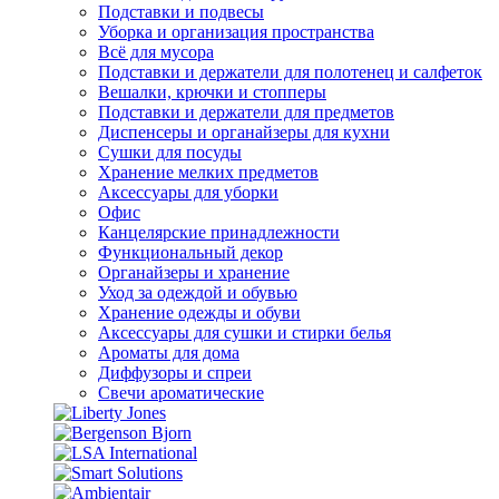
Подставки и подвесы
Уборка и организация пространства
Всё для мусора
Подставки и держатели для полотенец и салфеток
Вешалки, крючки и стопперы
Подставки и держатели для предметов
Диспенсеры и органайзеры для кухни
Сушки для посуды
Хранение мелких предметов
Аксессуары для уборки
Офис
Канцелярские принадлежности
Функциональный декор
Органайзеры и хранение
Уход за одеждой и обувью
Хранение одежды и обуви
Аксессуары для сушки и стирки белья
Ароматы для дома
Диффузоры и спреи
Свечи ароматические