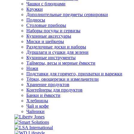
Чашки с блюдцами
Кружки
Дополнительные предметы сервировки
Подносы
Столовые приборы
Наборы посуды и сервизы
Кухонные аксессуары
Миски и шейкеры
Разделочные доски и наборы
Дуршлаги и сушки для зелени
Кухонные инструменты
Таймеры, весы и мерные ёмкости
Ножи
Подставки для горячего, прихватки и варежки
Тёрки, овощерезки и измельчители
Хранение продуктов
Контейнеры для продуктов
Банки и ёмкости
Хлебницы
Чай и кофе
Чайники