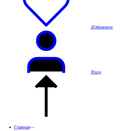
Избранное
Вход
Главная
—