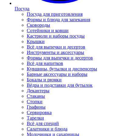
Посуда
Посуда для приготовления
Формы и блюда для запекания
Сковороды
Сотейники и ковши
Кастрюли и наборы посуды
Крышки
Всё для выпечки и десертов
Инструменты и аксессуары
Формы для выпечки и десертов
Всё для напитков
Кувшины, бутылки и диспенсеры
Барные аксессуары и наборы
Бокалы и рюмки
Вёдра и подставки для бутылок
Декантеры
Стаканы
Стопки
Графины
Сервировка
Тарелки
Всё для специй
Салатники и блюда
Молочники и сахарницы