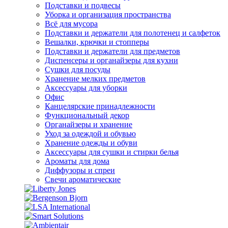
Подставки и подвесы
Уборка и организация пространства
Всё для мусора
Подставки и держатели для полотенец и салфеток
Вешалки, крючки и стопперы
Подставки и держатели для предметов
Диспенсеры и органайзеры для кухни
Сушки для посуды
Хранение мелких предметов
Аксессуары для уборки
Офис
Канцелярские принадлежности
Функциональный декор
Органайзеры и хранение
Уход за одеждой и обувью
Хранение одежды и обуви
Аксессуары для сушки и стирки белья
Ароматы для дома
Диффузоры и спреи
Свечи ароматические