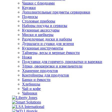
Чашки с блюдцами
Кружки
Дополнительные предметы сервировки
Подносы
Столовые приборы
Наборы посуды и сервизы
Кухонные аксессуары
Миски и шейкеры
Разделочные доски и наборы
Дуршлаги и сушки для зелени
Кухонные инструменты
Таймеры, весы и мерные ёмкости
Ножи
Подставки для горячего, прихватки и варежки
Тёрки, овощерезки и измельчители
Хранение продуктов
Контейнеры для продуктов
Банки и ёмкости
Хлебницы
Чай и кофе
Чайники