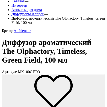
Каталог
—
Интерьер
—
Ароматы для дома
—
Диффузоры и спреи
—
Диффузор ароматический The Olphactory, Timeless, Green
Field, 100 мл
Бренд:
Ambientair
Диффузор ароматический
The Olphactory, Timeless,
Green Field, 100 мл
Артикул: MK100GFTO