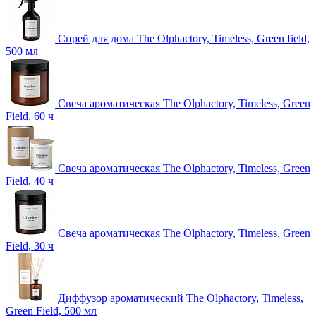
Спрей для дома The Olphactory, Timeless, Green field,
500 мл
Свеча ароматическая The Olphactory, Timeless, Green
Field, 60 ч
Свеча ароматическая The Olphactory, Timeless, Green
Field, 40 ч
Свеча ароматическая The Olphactory, Timeless, Green
Field, 30 ч
Диффузор ароматический The Olphactory, Timeless,
Green Field, 500 мл