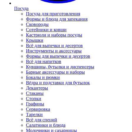
Посуда
Посуда для приготовления
Формы и блюда для запекания
Сковороды
Сотейники и ковши
Кастрюли и наборы посуды
Крышки
Всё для выпечки и десертов
Инструменты и аксессуары
Формы для выпечки и десертов
Всё для напитков
Кувшины, бутылки и диспенсеры
Барные аксессуары и наборы
Бокалы и рюмки
Вёдра и подставки для бутылок
Декантеры
Стаканы
Стопки
Графины
Сервировка
Тарелки
Всё для специй
Салатники и блюда
Молочники и сахарницы