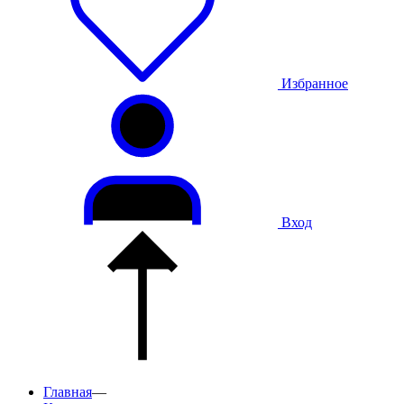
Избранное
Вход
Главная
—