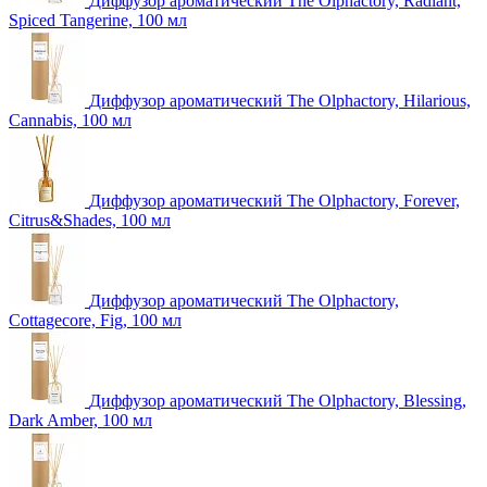
Диффузор ароматический The Olphactory, Radiant,
Spiced Tangerine, 100 мл
Диффузор ароматический The Olphactory, Hilarious,
Cannabis, 100 мл
Диффузор ароматический The Olphactory, Forever,
Citrus&Shades, 100 мл
Диффузор ароматический The Olphactory,
Cottagecore, Fig, 100 мл
Диффузор ароматический The Olphactory, Blessing,
Dark Amber, 100 мл