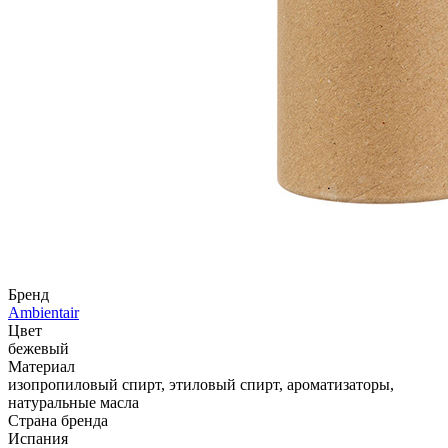
Бренд
Ambientair
Цвет
бежевый
Материал
изопропиловый спирт, этиловый спирт, ароматизаторы,
натуральные масла
Страна бренда
Испания