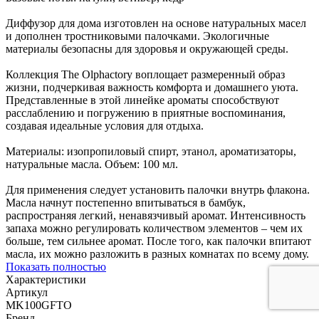
Диффузор для дома изготовлен на основе натуральных масел
и дополнен тростниковыми палочками. Экологичные
материалы безопасны для здоровья и окружающей среды.
Коллекция The Olphactory воплощает размеренный образ
жизни, подчеркивая важность комфорта и домашнего уюта.
Представленные в этой линейке ароматы способствуют
расслаблению и погружению в приятные воспоминания,
создавая идеальные условия для отдыха.
Материалы: изопропиловый спирт, этанол, ароматизаторы,
натуральные масла. Объем: 100 мл.
Для применения следует установить палочки внутрь флакона.
Масла начнут постепенно впитываться в бамбук,
распространяя легкий, ненавязчивый аромат. Интенсивность
запаха можно регулировать количеством элементов – чем их
больше, тем сильнее аромат. После того, как палочки впитают
масла, их можно разложить в разных комнатах по всему дому.
Показать полностью
Характеристики
Артикул
MK100GFTO
Бренд