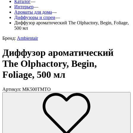
Каталог
—
Интерьер
—
Ароматы для дома
—
Диффузоры и спреи
—
Диффузор ароматический The Olphactory, Begin, Foliage,
500 мл
Бренд:
Ambientair
Диффузор ароматический
The Olphactory, Begin,
Foliage, 500 мл
Артикул: MK500TMTO