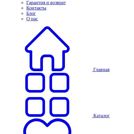
Гарантия и возврат
Контакты
Блог
О нас
Главная
Каталог