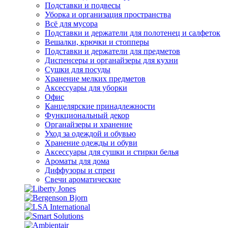
Подставки и подвесы
Уборка и организация пространства
Всё для мусора
Подставки и держатели для полотенец и салфеток
Вешалки, крючки и стопперы
Подставки и держатели для предметов
Диспенсеры и органайзеры для кухни
Сушки для посуды
Хранение мелких предметов
Аксессуары для уборки
Офис
Канцелярские принадлежности
Функциональный декор
Органайзеры и хранение
Уход за одеждой и обувью
Хранение одежды и обуви
Аксессуары для сушки и стирки белья
Ароматы для дома
Диффузоры и спреи
Свечи ароматические