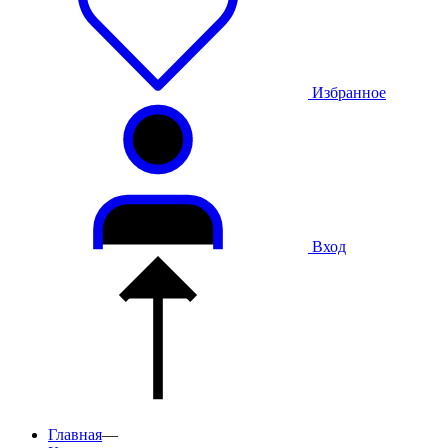
Избранное
Вход
Главная
—