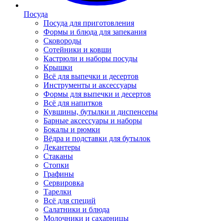
Посуда
Посуда для приготовления
Формы и блюда для запекания
Сковороды
Сотейники и ковши
Кастрюли и наборы посуды
Крышки
Всё для выпечки и десертов
Инструменты и аксессуары
Формы для выпечки и десертов
Всё для напитков
Кувшины, бутылки и диспенсеры
Барные аксессуары и наборы
Бокалы и рюмки
Вёдра и подставки для бутылок
Декантеры
Стаканы
Стопки
Графины
Сервировка
Тарелки
Всё для специй
Салатники и блюда
Молочники и сахарницы