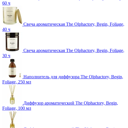
60 ч
Свеча ароматическая The Olphactory, Begin, Foliage,
40 ч
Свеча ароматическая The Olphactory, Begin, Foliage,
30 ч
Наполнитель для диффузора The Olphactory, Begin,
Foliage, 250 мл
Диффузор ароматический The Olphactory, Begin,
Foliage, 100 мл