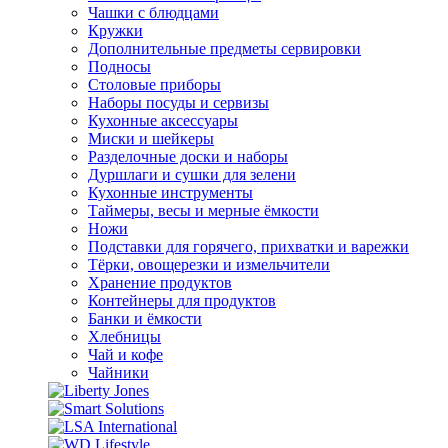
Чашки с блюдцами
Кружки
Дополнительные предметы сервировки
Подносы
Столовые приборы
Наборы посуды и сервизы
Кухонные аксессуары
Миски и шейкеры
Разделочные доски и наборы
Дуршлаги и сушки для зелени
Кухонные инструменты
Таймеры, весы и мерные ёмкости
Ножи
Подставки для горячего, прихватки и варежки
Тёрки, овощерезки и измельчители
Хранение продуктов
Контейнеры для продуктов
Банки и ёмкости
Хлебницы
Чай и кофе
Чайники