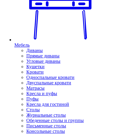
Мебель
Диваны
Прямые диваны
Угловые диваны
Кушетки
Кровати
Односпальные кровати
Двуспальные кровати
Матрасы
Кресла и пуфы
Пуфы
Кресла для гостиной
Столы
Журнальные столы
Обеденные столы и группы
Письменные столы
Консольные столы