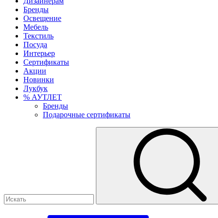
Дизайнерам
Бренды
Освещение
Мебель
Текстиль
Посуда
Интерьер
Сертификаты
Акции
Новинки
Лукбук
% АУТЛЕТ
Бренды
Подарочные сертификаты