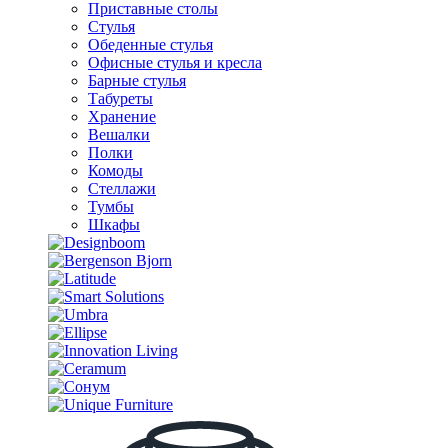
Приставные столы
Стулья
Обеденные стулья
Офисные стулья и кресла
Барные стулья
Табуреты
Хранение
Вешалки
Полки
Комоды
Стеллажи
Тумбы
Шкафы