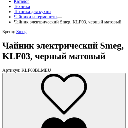
Каталог
—
Техника
—
Техника для кухни
—
Чайники и термопоты
—
Чайник электрический Smeg, KLF03, черный матовый
Бренд:
Smeg
Чайник электрический Smeg,
KLF03, черный матовый
Артикул: KLF03BLMEU