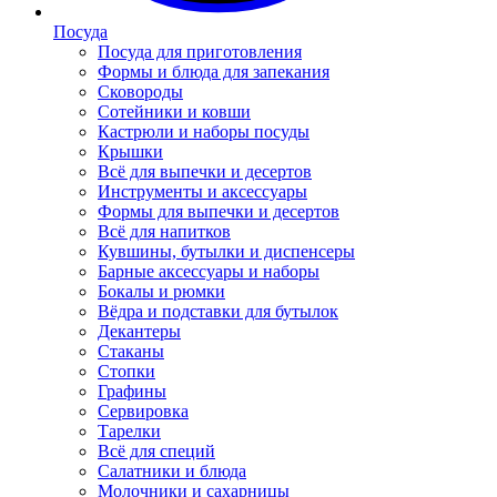
Посуда
Посуда для приготовления
Формы и блюда для запекания
Сковороды
Сотейники и ковши
Кастрюли и наборы посуды
Крышки
Всё для выпечки и десертов
Инструменты и аксессуары
Формы для выпечки и десертов
Всё для напитков
Кувшины, бутылки и диспенсеры
Барные аксессуары и наборы
Бокалы и рюмки
Вёдра и подставки для бутылок
Декантеры
Стаканы
Стопки
Графины
Сервировка
Тарелки
Всё для специй
Салатники и блюда
Молочники и сахарницы