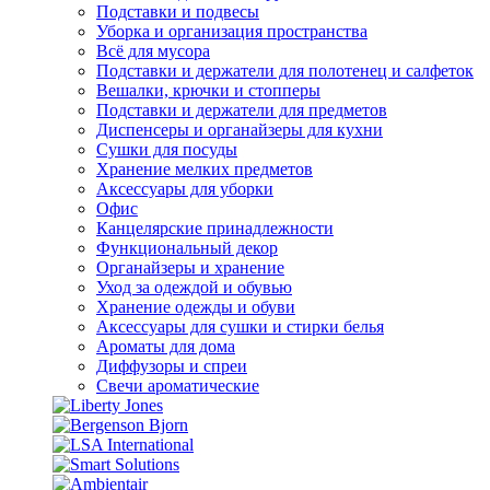
Подставки и подвесы
Уборка и организация пространства
Всё для мусора
Подставки и держатели для полотенец и салфеток
Вешалки, крючки и стопперы
Подставки и держатели для предметов
Диспенсеры и органайзеры для кухни
Сушки для посуды
Хранение мелких предметов
Аксессуары для уборки
Офис
Канцелярские принадлежности
Функциональный декор
Органайзеры и хранение
Уход за одеждой и обувью
Хранение одежды и обуви
Аксессуары для сушки и стирки белья
Ароматы для дома
Диффузоры и спреи
Свечи ароматические