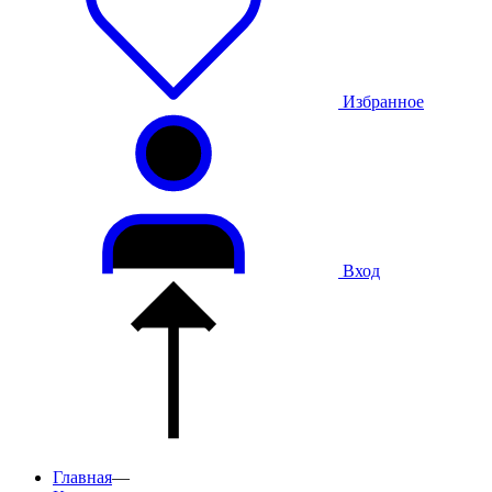
Избранное
Вход
Главная
—