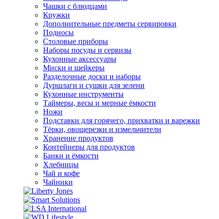
Чашки с блюдцами
Кружки
Дополнительные предметы сервировки
Подносы
Столовые приборы
Наборы посуды и сервизы
Кухонные аксессуары
Миски и шейкеры
Разделочные доски и наборы
Дуршлаги и сушки для зелени
Кухонные инструменты
Таймеры, весы и мерные ёмкости
Ножи
Подставки для горячего, прихватки и варежки
Тёрки, овощерезки и измельчители
Хранение продуктов
Контейнеры для продуктов
Банки и ёмкости
Хлебницы
Чай и кофе
Чайники