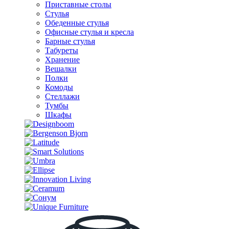
Приставные столы
Стулья
Обеденные стулья
Офисные стулья и кресла
Барные стулья
Табуреты
Хранение
Вешалки
Полки
Комоды
Стеллажи
Тумбы
Шкафы