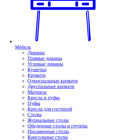
Мебель
Диваны
Прямые диваны
Угловые диваны
Кушетки
Кровати
Односпальные кровати
Двуспальные кровати
Матрасы
Кресла и пуфы
Пуфы
Кресла для гостиной
Столы
Журнальные столы
Обеденные столы и группы
Письменные столы
Консольные столы