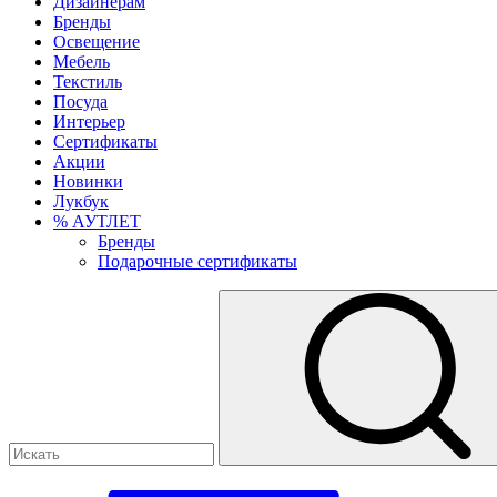
Дизайнерам
Бренды
Освещение
Мебель
Текстиль
Посуда
Интерьер
Сертификаты
Акции
Новинки
Лукбук
% АУТЛЕТ
Бренды
Подарочные сертификаты