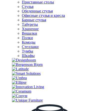
Приставные столы
Стулья
Обеденные стулья
Офисные стулья и кресла
Барные стулья
Табуреты
Хранение
Вешалки
Полки
Комоды
Стеллажи
Тумбы
Шкафы