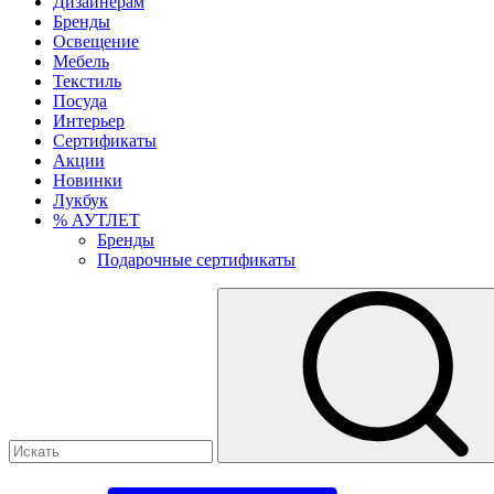
Дизайнерам
Бренды
Освещение
Мебель
Текстиль
Посуда
Интерьер
Сертификаты
Акции
Новинки
Лукбук
% АУТЛЕТ
Бренды
Подарочные сертификаты