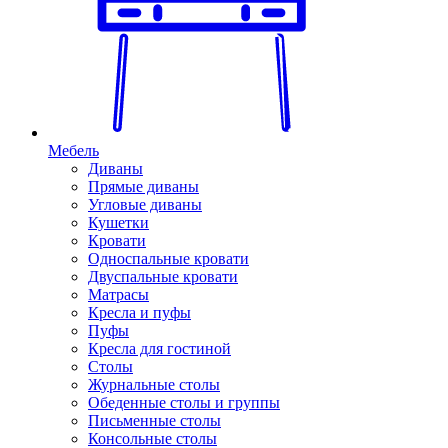
Мебель
Диваны
Прямые диваны
Угловые диваны
Кушетки
Кровати
Односпальные кровати
Двуспальные кровати
Матрасы
Кресла и пуфы
Пуфы
Кресла для гостиной
Столы
Журнальные столы
Обеденные столы и группы
Письменные столы
Консольные столы