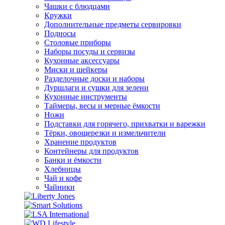
Чашки с блюдцами
Кружки
Дополнительные предметы сервировки
Подносы
Столовые приборы
Наборы посуды и сервизы
Кухонные аксессуары
Миски и шейкеры
Разделочные доски и наборы
Дуршлаги и сушки для зелени
Кухонные инструменты
Таймеры, весы и мерные ёмкости
Ножи
Подставки для горячего, прихватки и варежки
Тёрки, овощерезки и измельчители
Хранение продуктов
Контейнеры для продуктов
Банки и ёмкости
Хлебницы
Чай и кофе
Чайники