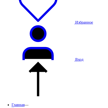
Избранное
Вход
Главная
—