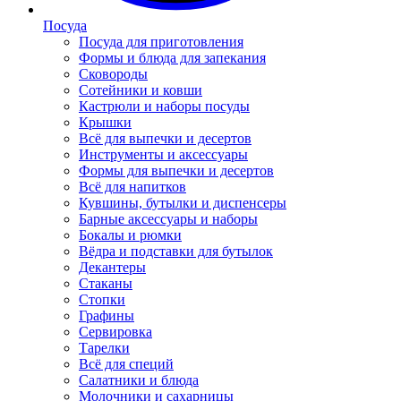
Посуда
Посуда для приготовления
Формы и блюда для запекания
Сковороды
Сотейники и ковши
Кастрюли и наборы посуды
Крышки
Всё для выпечки и десертов
Инструменты и аксессуары
Формы для выпечки и десертов
Всё для напитков
Кувшины, бутылки и диспенсеры
Барные аксессуары и наборы
Бокалы и рюмки
Вёдра и подставки для бутылок
Декантеры
Стаканы
Стопки
Графины
Сервировка
Тарелки
Всё для специй
Салатники и блюда
Молочники и сахарницы