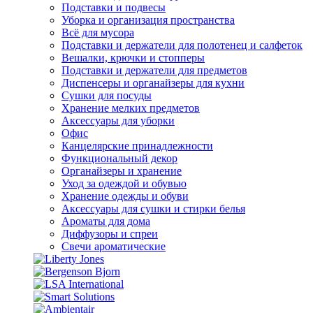
Подставки и подвесы
Уборка и организация пространства
Всё для мусора
Подставки и держатели для полотенец и салфеток
Вешалки, крючки и стопперы
Подставки и держатели для предметов
Диспенсеры и органайзеры для кухни
Сушки для посуды
Хранение мелких предметов
Аксессуары для уборки
Офис
Канцелярские принадлежности
Функциональный декор
Органайзеры и хранение
Уход за одеждой и обувью
Хранение одежды и обуви
Аксессуары для сушки и стирки белья
Ароматы для дома
Диффузоры и спреи
Свечи ароматические