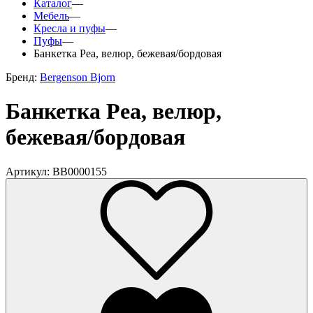
Каталог
—
Мебель
—
Кресла и пуфы
—
Пуфы
—
Банкетка Pea, велюр, бежевая/бордовая
Бренд:
Bergenson Bjorn
Банкетка Pea, велюр,
бежевая/бордовая
Артикул: BB0000155