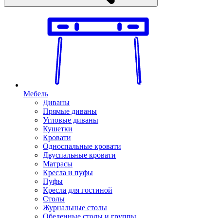
Мебель
Диваны
Прямые диваны
Угловые диваны
Кушетки
Кровати
Односпальные кровати
Двуспальные кровати
Матрасы
Кресла и пуфы
Пуфы
Кресла для гостиной
Столы
Журнальные столы
Обеденные столы и группы