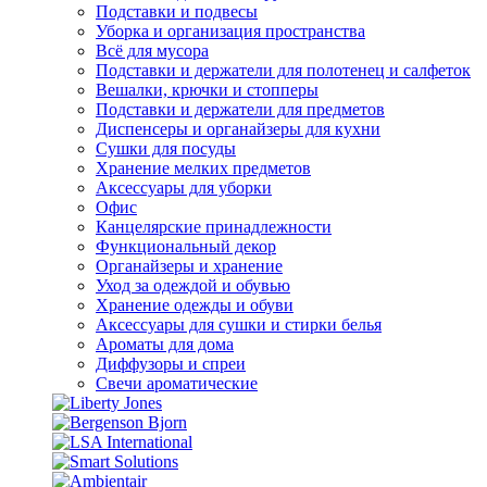
Подставки и подвесы
Уборка и организация пространства
Всё для мусора
Подставки и держатели для полотенец и салфеток
Вешалки, крючки и стопперы
Подставки и держатели для предметов
Диспенсеры и органайзеры для кухни
Сушки для посуды
Хранение мелких предметов
Аксессуары для уборки
Офис
Канцелярские принадлежности
Функциональный декор
Органайзеры и хранение
Уход за одеждой и обувью
Хранение одежды и обуви
Аксессуары для сушки и стирки белья
Ароматы для дома
Диффузоры и спреи
Свечи ароматические