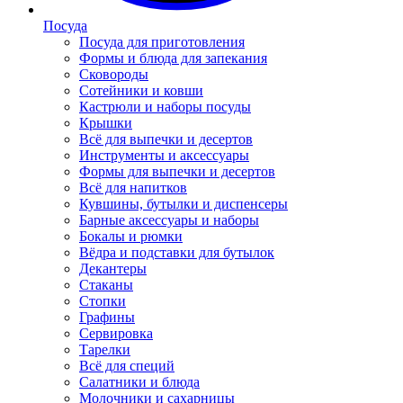
Посуда
Посуда для приготовления
Формы и блюда для запекания
Сковороды
Сотейники и ковши
Кастрюли и наборы посуды
Крышки
Всё для выпечки и десертов
Инструменты и аксессуары
Формы для выпечки и десертов
Всё для напитков
Кувшины, бутылки и диспенсеры
Барные аксессуары и наборы
Бокалы и рюмки
Вёдра и подставки для бутылок
Декантеры
Стаканы
Стопки
Графины
Сервировка
Тарелки
Всё для специй
Салатники и блюда
Молочники и сахарницы