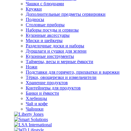
Чашки с блюдцами
Кружки
Дополнительные предметы сервировки
Подносы
Столовые приборы
Наборы посуды и сервизы
Кухонные аксессуары
Миски и шейкеры
Разделочные доски и наборы
Дуршлаги и сушки для зелени
Кухонные инструменты
Таймеры, весы и мерные ёмкости
Ножи
Подставки для горячего, прихватки и варежки
Тёрки, овощерезки и измельчители
Хранение продуктов
Контейнеры для продуктов
Банки и ёмкости
Хлебницы
Чай и кофе
Чайники