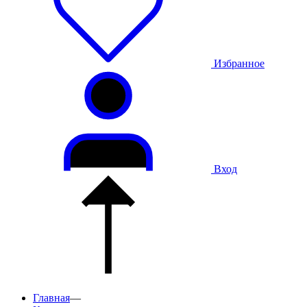
Избранное
Вход
Главная
—