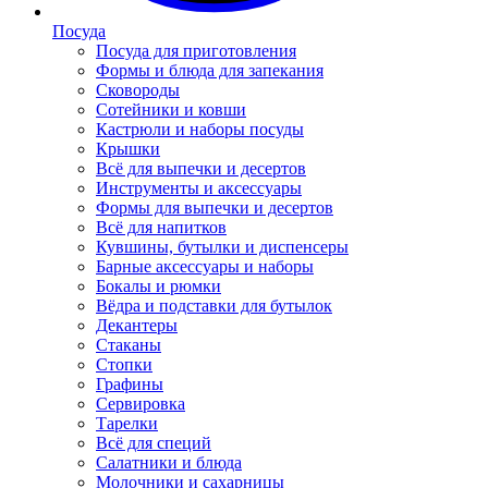
Посуда
Посуда для приготовления
Формы и блюда для запекания
Сковороды
Сотейники и ковши
Кастрюли и наборы посуды
Крышки
Всё для выпечки и десертов
Инструменты и аксессуары
Формы для выпечки и десертов
Всё для напитков
Кувшины, бутылки и диспенсеры
Барные аксессуары и наборы
Бокалы и рюмки
Вёдра и подставки для бутылок
Декантеры
Стаканы
Стопки
Графины
Сервировка
Тарелки
Всё для специй
Салатники и блюда
Молочники и сахарницы