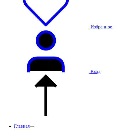
Избранное
Вход
Главная
—