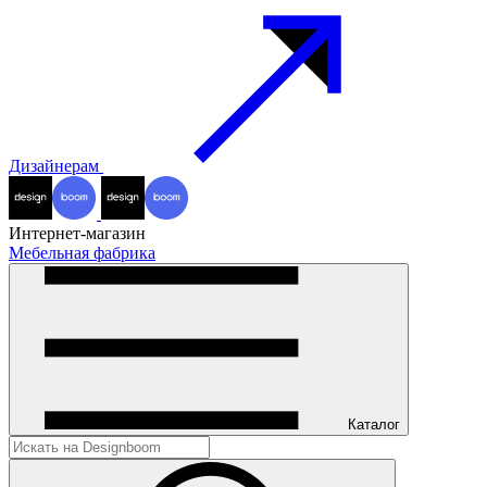
Дизайнерам
Интернет-магазин
Мебельная фабрика
Каталог