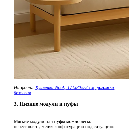
На фото:
Кушетка Noak, 171х80х72 см, рогожка,
бежевая
3. Низкие модули и пуфы
Мягкие модули или пуфы можно легко
переставлять, меняя конфигурацию под ситуацию: