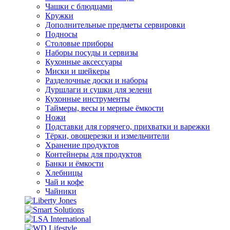
Чашки с блюдцами
Кружки
Дополнительные предметы сервировки
Подносы
Столовые приборы
Наборы посуды и сервизы
Кухонные аксессуары
Миски и шейкеры
Разделочные доски и наборы
Дуршлаги и сушки для зелени
Кухонные инструменты
Таймеры, весы и мерные ёмкости
Ножи
Подставки для горячего, прихватки и варежки
Тёрки, овощерезки и измельчители
Хранение продуктов
Контейнеры для продуктов
Банки и ёмкости
Хлебницы
Чай и кофе
Чайники