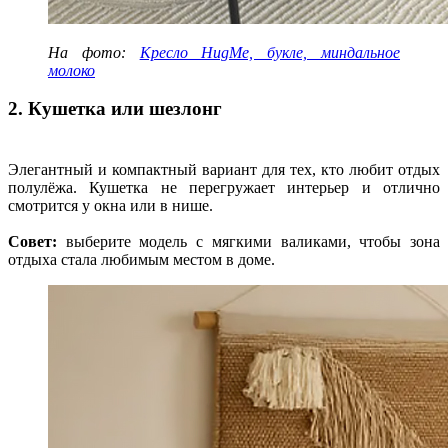
На фото:
Кресло HugMe, букле, миндальное
молоко
2. Кушетка или шезлонг
Элегантный и компактный вариант для тех, кто любит отдых
полулёжа. Кушетка не перегружает интерьер и отлично
смотрится у окна или в нише.
Совет:
выберите модель с мягкими валиками, чтобы зона
отдыха стала любимым местом в доме.