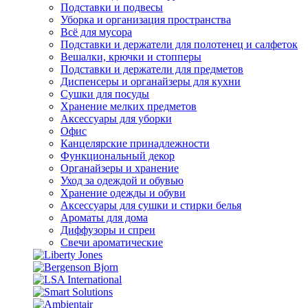
Подставки и подвесы
Уборка и организация пространства
Всё для мусора
Подставки и держатели для полотенец и салфеток
Вешалки, крючки и стопперы
Подставки и держатели для предметов
Диспенсеры и органайзеры для кухни
Сушки для посуды
Хранение мелких предметов
Аксессуары для уборки
Офис
Канцелярские принадлежности
Функциональный декор
Органайзеры и хранение
Уход за одеждой и обувью
Хранение одежды и обуви
Аксессуары для сушки и стирки белья
Ароматы для дома
Диффузоры и спреи
Свечи ароматические